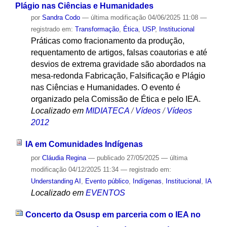
Plágio nas Ciências e Humanidades
por
Sandra Codo
—
última modificação
04/06/2025 11:08
—
registrado em:
Transformação
,
Ética
,
USP
,
Institucional
Práticas como fracionamento da produção,
requentamento de artigos, falsas coautorias e até
desvios de extrema gravidade são abordados na
mesa-redonda Fabricação, Falsificação e Plágio
nas Ciências e Humanidades. O evento é
organizado pela Comissão de Ética e pelo IEA.
Localizado em
MIDIATECA
/
Vídeos
/
Vídeos
2012
IA em Comunidades Indígenas
por
Cláudia Regina
—
publicado
27/05/2025
—
última
modificação
04/12/2025 11:34
— registrado em:
Understanding AI
,
Evento público
,
Indígenas
,
Institucional
,
IA
Localizado em
EVENTOS
Concerto da Osusp em parceria com o IEA no