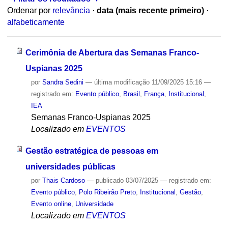
Ordenar por
relevância
·
data (mais recente primeiro)
·
alfabeticamente
Cerimônia de Abertura das Semanas Franco-
Uspianas 2025
por
Sandra Sedini
—
última modificação
11/09/2025 15:16
—
registrado em:
Evento público
,
Brasil
,
França
,
Institucional
,
IEA
Semanas Franco-Uspianas 2025
Localizado em
EVENTOS
Gestão estratégica de pessoas em
universidades públicas
por
Thais Cardoso
—
publicado
03/07/2025
— registrado em:
Evento público
,
Polo Ribeirão Preto
,
Institucional
,
Gestão
,
Evento online
,
Universidade
Localizado em
EVENTOS