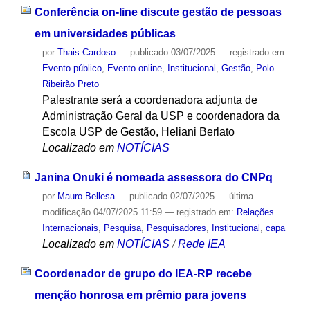
Conferência on-line discute gestão de pessoas
em universidades públicas
por
Thais Cardoso
—
publicado
03/07/2025
— registrado em:
Evento público
,
Evento online
,
Institucional
,
Gestão
,
Polo
Ribeirão Preto
Palestrante será a coordenadora adjunta de
Administração Geral da USP e coordenadora da
Escola USP de Gestão, Heliani Berlato
Localizado em
NOTÍCIAS
Janina Onuki é nomeada assessora do CNPq
por
Mauro Bellesa
—
publicado
02/07/2025
—
última
modificação
04/07/2025 11:59
— registrado em:
Relações
Internacionais
,
Pesquisa
,
Pesquisadores
,
Institucional
,
capa
Localizado em
NOTÍCIAS
/
Rede IEA
Coordenador de grupo do IEA-RP recebe
menção honrosa em prêmio para jovens