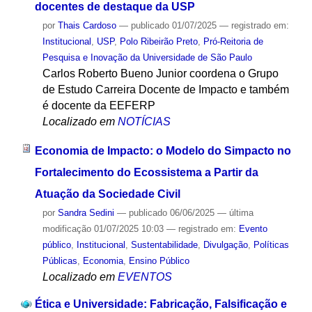
docentes de destaque da USP
por
Thais Cardoso
—
publicado
01/07/2025
— registrado em:
Institucional
,
USP
,
Polo Ribeirão Preto
,
Pró-Reitoria de
Pesquisa e Inovação da Universidade de São Paulo
Carlos Roberto Bueno Junior coordena o Grupo
de Estudo Carreira Docente de Impacto e também
é docente da EEFERP
Localizado em
NOTÍCIAS
Economia de Impacto: o Modelo do Simpacto no
Fortalecimento do Ecossistema a Partir da
Atuação da Sociedade Civil
por
Sandra Sedini
—
publicado
06/06/2025
—
última
modificação
01/07/2025 10:03
— registrado em:
Evento
público
,
Institucional
,
Sustentabilidade
,
Divulgação
,
Políticas
Públicas
,
Economia
,
Ensino Público
Localizado em
EVENTOS
Ética e Universidade: Fabricação, Falsificação e