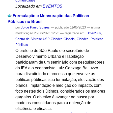
Comunidades
Localizado em
EVENTOS
Formulação e Mensuração das Políticas
Públicas no Brasil
por
Jorge Paulo Soares
—
publicado
11/05/2023
—
última
modificação
25/08/2023 12:23
— registrado em:
UrbanSus
,
Centro de Síntese USP Cidades Globais
,
Cidades
,
Políticas
Públicas
O prefeito de São Paulo e o secretário de
Desenvolvimento Urbano e Habitação
participaram de um seminário com pesquisadores
do IEA e o economista Luiz Gonzaga Belluzzo
para discutir todo o processo que envolve as
políticas públicas: sua formulação, efetivação dos
planos, implantação e medição do impacto, com
foco nestes dois últimos, considerados os maiores
gargalos. O objetivo é avançar na busca por
modelos consolidados para a obtenção de
eficiência e eficácia.