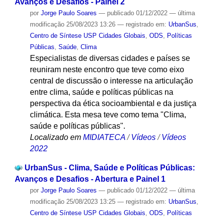
Avanços e Desafios - Painel 2
por
Jorge Paulo Soares
—
publicado
01/12/2022
—
última
modificação
25/08/2023 13:26
— registrado em:
UrbanSus
,
Centro de Síntese USP Cidades Globais
,
ODS
,
Políticas
Públicas
,
Saúde
,
Clima
Especialistas de diversas cidades e países se
reuniram neste encontro que teve como eixo
central de discussão o interesse na articulação
entre clima, saúde e políticas públicas na
perspectiva da ética socioambiental e da justiça
climática. Esta mesa teve como tema "Clima,
saúde e políticas públicas".
Localizado em
MIDIATECA
/
Vídeos
/
Vídeos
2022
UrbanSus - Clima, Saúde e Políticas Públicas:
Avanços e Desafios - Abertura e Painel 1
por
Jorge Paulo Soares
—
publicado
01/12/2022
—
última
modificação
25/08/2023 13:25
— registrado em:
UrbanSus
,
Centro de Síntese USP Cidades Globais
,
ODS
,
Políticas