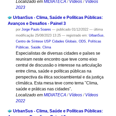
Localizado em
MIDIATECA
/
Vídeos
/
Vídeos
2023
UrbanSus - Clima, Saúde e Políticas Públicas:
Avanços e Desafios - Painel 3
por
Jorge Paulo Soares
—
publicado
01/12/2022
—
última
modificação
25/08/2023 13:25
— registrado em:
UrbanSus
,
Centro de Síntese USP Cidades Globais
,
ODS
,
Políticas
Públicas
,
Saúde
,
Clima
Especialistas de diversas cidades e países se
reuniram neste encontro que teve como eixo
central de discussão o interesse na articulação
entre clima, saúde e políticas públicas na
perspectiva da ética socioambiental e da justiça
climática. Esta mesa teve como tema "Clima,
saúde e práticas nas cidades".
Localizado em
MIDIATECA
/
Vídeos
/
Vídeos
2022
UrbanSus - Clima, Saúde e Políticas Públicas: