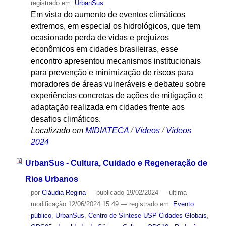
registrado em:
UrbanSus
Em vista do aumento de eventos climáticos
extremos, em especial os hidrológicos, que tem
ocasionado perda de vidas e prejuízos
econômicos em cidades brasileiras, esse
encontro apresentou mecanismos institucionais
para prevenção e minimização de riscos para
moradores de áreas vulneráveis e debateu sobre
experiências concretas de ações de mitigação e
adaptação realizada em cidades frente aos
desafios climáticos.
Localizado em
MIDIATECA
/
Vídeos
/
Vídeos
2024
UrbanSus - Cultura, Cuidado e Regeneração de
Rios Urbanos
por
Cláudia Regina
—
publicado
19/02/2024
—
última
modificação
12/06/2024 15:49
— registrado em:
Evento
público
,
UrbanSus
,
Centro de Síntese USP Cidades Globais
,