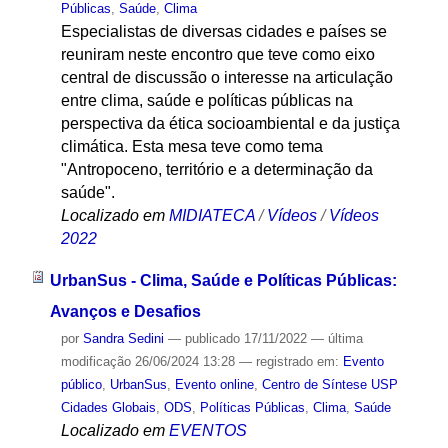
Públicas
,
Saúde
,
Clima
Especialistas de diversas cidades e países se
reuniram neste encontro que teve como eixo
central de discussão o interesse na articulação
entre clima, saúde e políticas públicas na
perspectiva da ética socioambiental e da justiça
climática. Esta mesa teve como tema
"Antropoceno, território e a determinação da
saúde".
Localizado em
MIDIATECA
/
Vídeos
/
Vídeos
2022
UrbanSus - Clima, Saúde e Políticas Públicas:
Avanços e Desafios
por
Sandra Sedini
—
publicado
17/11/2022
—
última
modificação
26/06/2024 13:28
— registrado em:
Evento
público
,
UrbanSus
,
Evento online
,
Centro de Síntese USP
Cidades Globais
,
ODS
,
Políticas Públicas
,
Clima
,
Saúde
Localizado em
EVENTOS