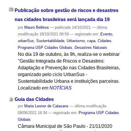
Publicação sobre gestão de riscos e desastres
nas cidades brasileiras será lançada dia 19
por
Mauro Bellesa
—
publicado
14/10/2021
—
última
modificação
18/10/2021 08:59
— registrado em:
Evento
,
urbanSus
,
Sustentabilidade
,
Urbanismo
,
capa
,
Cidades
,
Programa USP Cidades Globais
,
Desastres Naturais
No dia 19 de outubro, às 9h, realiza-se o webinar
"Gestão Integrada de Riscos e Desastres:
Adaptação e Prevenção nas Cidades Brasileiras,
organizado pelo ciclo UrbanSus -
Sustentabilidade Urbana e instituições parceiras.
Localizado em
NOTÍCIAS
Guia das Cidades
por
Maria Leonor de Calasans
—
última modificação
08/06/2021 16:34
— registrado em:
Programa USP Cidades
Globais
Câmara Municipal de São Paulo - 21/11/2020