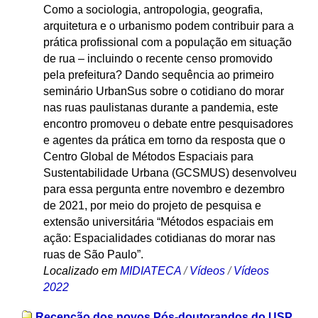
Como a sociologia, antropologia, geografia,
arquitetura e o urbanismo podem contribuir para a
prática profissional com a população em situação
de rua – incluindo o recente censo promovido
pela prefeitura? Dando sequência ao primeiro
seminário UrbanSus sobre o cotidiano do morar
nas ruas paulistanas durante a pandemia, este
encontro promoveu o debate entre pesquisadores
e agentes da prática em torno da resposta que o
Centro Global de Métodos Espaciais para
Sustentabilidade Urbana (GCSMUS) desenvolveu
para essa pergunta entre novembro e dezembro
de 2021, por meio do projeto de pesquisa e
extensão universitária “Métodos espaciais em
ação: Espacialidades cotidianas do morar nas
ruas de São Paulo”.
Localizado em
MIDIATECA
/
Vídeos
/
Vídeos
2022
Recepção dos novos Pós-doutorandos do USP