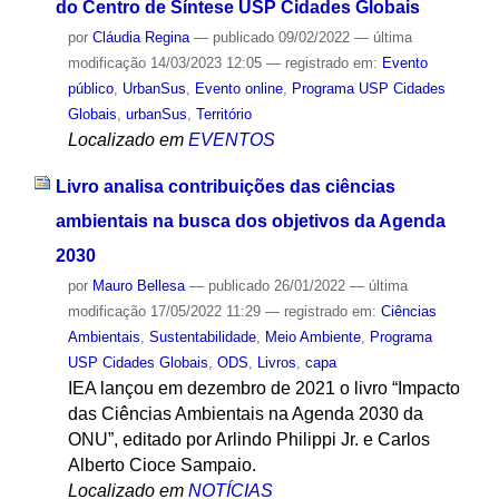
do Centro de Síntese USP Cidades Globais
por
Cláudia Regina
—
publicado
09/02/2022
—
última
modificação
14/03/2023 12:05
— registrado em:
Evento
público
,
UrbanSus
,
Evento online
,
Programa USP Cidades
Globais
,
urbanSus
,
Território
Localizado em
EVENTOS
Livro analisa contribuições das ciências
ambientais na busca dos objetivos da Agenda
2030
por
Mauro Bellesa
—
publicado
26/01/2022
—
última
modificação
17/05/2022 11:29
— registrado em:
Ciências
Ambientais
,
Sustentabilidade
,
Meio Ambiente
,
Programa
USP Cidades Globais
,
ODS
,
Livros
,
capa
IEA lançou em dezembro de 2021 o livro “Impacto
das Ciências Ambientais na Agenda 2030 da
ONU”, editado por Arlindo Philippi Jr. e Carlos
Alberto Cioce Sampaio.
Localizado em
NOTÍCIAS