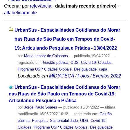
Ordenar por
relevância
·
data (mais recente primeiro)
·
alfabeticamente
UrbanSus - Espacialidades Cotidianas do Morar
nas Ruas de São Paulo em Tempos de Covid-
19: Articulando Pesquisa e Prática - 13/04/2022
por
Maria Leonor de Calasans
—
publicado
19/04/2022
—
registrado em:
Gestão pública
,
ODS
,
Covid-19
,
Cidades
,
Programa USP Cidades Globais
,
Desigualdade
,
capa
Localizado em
MIDIATECA
/
Fotos
/
Eventos 2022
UrbanSus - Espacialidades Cotidianas do Morar
nas Ruas de São Paulo em Tempos de Covid-19:
Articulando Pesquisa e Prática
por
Jorge Paulo Soares
—
publicado
13/04/2022
—
última
modificação
16/05/2022 16:18
— registrado em:
Gestão
pública
,
Pesquisa
,
Sustentabilidade
,
ODS
,
Covid-19
,
Cidades
,
Programa USP Cidades Globais
,
Desigualdade