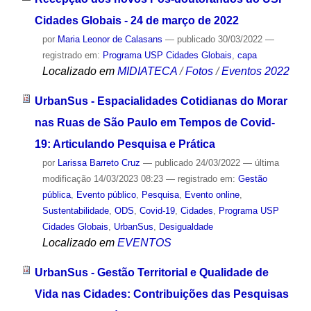
Cidades Globais - 24 de março de 2022
por
Maria Leonor de Calasans
—
publicado
30/03/2022
—
registrado em:
Programa USP Cidades Globais
,
capa
Localizado em
MIDIATECA
/
Fotos
/
Eventos 2022
UrbanSus - Espacialidades Cotidianas do Morar
nas Ruas de São Paulo em Tempos de Covid-
19: Articulando Pesquisa e Prática
por
Larissa Barreto Cruz
—
publicado
24/03/2022
—
última
modificação
14/03/2023 08:23
— registrado em:
Gestão
pública
,
Evento público
,
Pesquisa
,
Evento online
,
Sustentabilidade
,
ODS
,
Covid-19
,
Cidades
,
Programa USP
Cidades Globais
,
UrbanSus
,
Desigualdade
Localizado em
EVENTOS
UrbanSus - Gestão Territorial e Qualidade de
Vida nas Cidades: Contribuições das Pesquisas