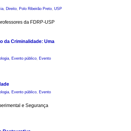
cia
,
Direito
,
Polo Ribeirão Preto
,
USP
om professores da FDRP-USP
o da Criminalidade: Uma
ologia
,
Evento público
,
Evento
dade
ologia
,
Evento público
,
Evento
perimental e Segurança