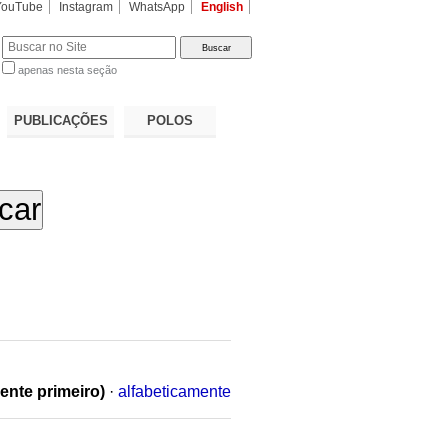
YouTube
Instagram
WhatsApp
English
apenas nesta seção
a…
PUBLICAÇÕES
POLOS
ente primeiro)
·
alfabeticamente