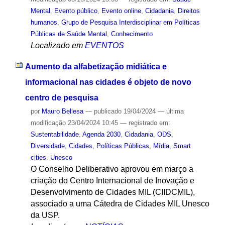
Mental
,
Evento público
,
Evento online
,
Cidadania
,
Direitos
humanos
,
Grupo de Pesquisa Interdisciplinar em Políticas
Públicas de Saúde Mental
,
Conhecimento
Localizado em
EVENTOS
Aumento da alfabetização midiática e
informacional nas cidades é objeto de novo
centro de pesquisa
por
Mauro Bellesa
—
publicado
19/04/2024
—
última
modificação
23/04/2024 10:45
— registrado em:
Sustentabilidade
,
Agenda 2030
,
Cidadania
,
ODS
,
Diversidade
,
Cidades
,
Políticas Públicas
,
Mídia
,
Smart
cities
,
Unesco
O Conselho Deliberativo aprovou em março a
criação do Centro Internacional de Inovação e
Desenvolvimento de Cidades MIL (CIIDCMIL),
associado a uma Cátedra de Cidades MIL Unesco
da USP.