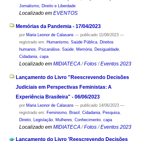
Jornalismo, Direito e Liberdade
Localizado em
EVENTOS
Memórias da Pandemia - 17/04/2023
por
Maria Leonor de Calasans
—
publicado
11/08/2023
—
registrado em:
Humanismo
,
Saúde Pública
,
Direitos
humanos
,
Psicanálise
,
Saúde
,
Memória
,
Desigualdade
,
Cidadania
,
capa
Localizado em
MIDIATECA
/
Fotos
/
Eventos 2023
Lançamento do Livro "Reescrevendo Decisões
Judiciais em Perspectivas Feministas: A
Experiência Brasileira" - 06/06/2023
por
Maria Leonor de Calasans
—
publicado
14/06/2023
—
registrado em:
Feminismo
,
Brasil
,
Cidadania
,
Pesquisa
,
Direito
,
Legislação
,
Mulheres
,
Conhecimento
,
capa
Localizado em
MIDIATECA
/
Fotos
/
Eventos 2023
Lançamento do Livro 'Reescrevendo Decisões