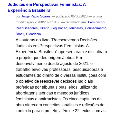
Judiciais em Perspectivas Feministas: A
Experiência Brasileira'
por
Jorge Paulo Soares
—
publicado
06/06/2023
—
última
modificação
25/08/2023 10:53
— registrado em:
Feminismo
,
Pesquisadores
,
Direito
,
Legislação
,
Mulheres
,
Conhecimento
,
Brasil
,
Cidadania
As autoras do livro "Reescrevendo Decisões
Judiciais em Perspectivas Feministas: A
Experiência Brasileira" apresentaram e discutiram
o projeto que deu origem à obra. Em
desenvolvimento desde agosto de 2021, o
trabalho envolveu professoras, pesquisadoras e
estudantes do direito de diversas instituições com
o objetivo de reescrever decisões judiciais
proferidas por tribunais brasileiros, utilizando
abordagens teóricas e métodos jurídicos
feministas e antirracistas. Os cinco capítulos da
obra oferecem conceitos, análises e reflexões de
contexto para o projeto, além de 22 textos com as