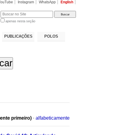
YouTube
Instagram
WhatsApp
English
apenas nesta seção
a…
PUBLICAÇÕES
POLOS
ente primeiro)
·
alfabeticamente