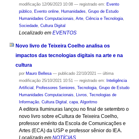
modificação
12/06/2023 10:08
— registrado em:
Evento
público
,
Evento online
,
Humanidades
,
Grupo de Estudo
Humanidades Computacionais
,
Arte
,
Ciência e Tecnologia
,
Sociedade
,
Cultura Digital
Localizado em
EVENTOS
Novo livro de Teixeira Coelho analisa os
impactos das tecnologias digitais na arte e na
cultura
por
Mauro Bellesa
—
publicado
22/10/2021
—
última
modificação
25/10/2021 10:51
— registrado em:
Inteligência
Artificial
,
Professores Seniores
,
Tecnologia
,
Grupo de Estudo
Humanidades Computacionais
,
Livros
,
Tecnologias de
Informação
,
Cultura Digital
,
capa
,
Algoritmo
A editora Iluminuras lançou no final de setembro o
novo livro sobre eCultura de Teixeira Coelho,
professor emérito da Escola de Comunicações e
Artes (ECA) da USP e professor sênior do IEA.
Localizado em
NOTÍCIAS