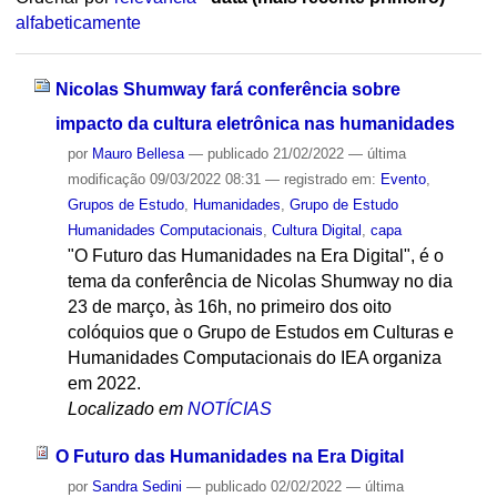
alfabeticamente
Nicolas Shumway fará conferência sobre
impacto da cultura eletrônica nas humanidades
por
Mauro Bellesa
—
publicado
21/02/2022
—
última
modificação
09/03/2022 08:31
— registrado em:
Evento
,
Grupos de Estudo
,
Humanidades
,
Grupo de Estudo
Humanidades Computacionais
,
Cultura Digital
,
capa
"O Futuro das Humanidades na Era Digital", é o
tema da conferência de Nicolas Shumway no dia
23 de março, às 16h, no primeiro dos oito
colóquios que o Grupo de Estudos em Culturas e
Humanidades Computacionais do IEA organiza
em 2022.
Localizado em
NOTÍCIAS
O Futuro das Humanidades na Era Digital
por
Sandra Sedini
—
publicado
02/02/2022
—
última