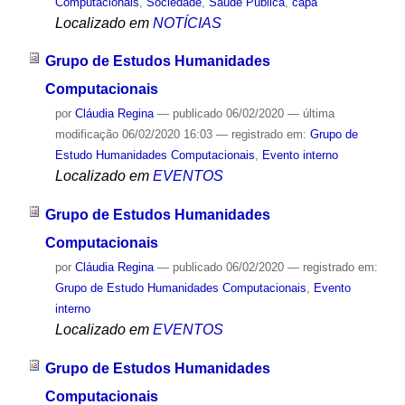
Computacionais
,
Sociedade
,
Saúde Pública
,
capa
Localizado em
NOTÍCIAS
Grupo de Estudos Humanidades
Computacionais
por
Cláudia Regina
—
publicado
06/02/2020
—
última
modificação
06/02/2020 16:03
— registrado em:
Grupo de
Estudo Humanidades Computacionais
,
Evento interno
Localizado em
EVENTOS
Grupo de Estudos Humanidades
Computacionais
por
Cláudia Regina
—
publicado
06/02/2020
— registrado em:
Grupo de Estudo Humanidades Computacionais
,
Evento
interno
Localizado em
EVENTOS
Grupo de Estudos Humanidades
Computacionais