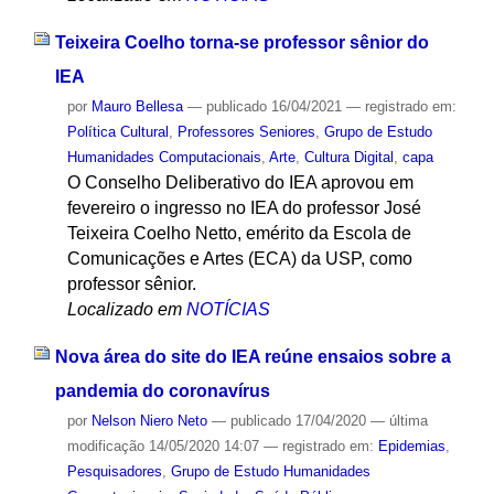
Teixeira Coelho torna-se professor sênior do
IEA
por
Mauro Bellesa
—
publicado
16/04/2021
— registrado em:
Política Cultural
,
Professores Seniores
,
Grupo de Estudo
Humanidades Computacionais
,
Arte
,
Cultura Digital
,
capa
O Conselho Deliberativo do IEA aprovou em
fevereiro o ingresso no IEA do professor José
Teixeira Coelho Netto, emérito da Escola de
Comunicações e Artes (ECA) da USP, como
professor sênior.
Localizado em
NOTÍCIAS
Nova área do site do IEA reúne ensaios sobre a
pandemia do coronavírus
por
Nelson Niero Neto
—
publicado
17/04/2020
—
última
modificação
14/05/2020 14:07
— registrado em:
Epidemias
,
Pesquisadores
,
Grupo de Estudo Humanidades