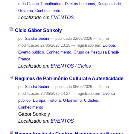
e da Classe Trabalhadora
,
Direitos humanos
,
Desigualdade
,
Governo
,
Conhecimento
Localizado em
EVENTOS
Ciclo Gábor Sonkoly
por
Sandra Sedini
—
publicado
22/05/2026
—
última
modificação
27/05/2026 13:25
— registrado em:
Europa
,
Evento público
,
Conhecimento
,
Grupo de Pesquisa Brasil-
França
Localizado em
EVENTOS
/
Ciclos
Regimes de Patrimônio Cultural e Autenticidade
por
Sandra Sedini
—
publicado
06/05/2026
—
última
modificação
28/05/2026 14:27
— registrado em:
Evento
público
,
Europa
,
História
,
Urbanismo
,
Cidades
,
Conhecimento
Gábor Sonkoly
Localizado em
EVENTOS
Reconstrução de Centros Históricos na Europa