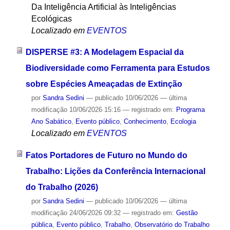
Da Inteligência Artificial às Inteligências
Ecológicas
Localizado em
EVENTOS
DISPERSE #3: A Modelagem Espacial da
Biodiversidade como Ferramenta para Estudos
sobre Espécies Ameaçadas de Extinção
por
Sandra Sedini
—
publicado
10/06/2026
—
última
modificação
10/06/2026 15:16
— registrado em:
Programa
Ano Sabático
,
Evento público
,
Conhecimento
,
Ecologia
Localizado em
EVENTOS
Fatos Portadores de Futuro no Mundo do
Trabalho: Lições da Conferência Internacional
do Trabalho (2026)
por
Sandra Sedini
—
publicado
10/06/2026
—
última
modificação
24/06/2026 09:32
— registrado em:
Gestão
pública
,
Evento público
,
Trabalho
,
Observatório do Trabalho