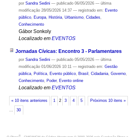
por
Sandra Sedini
—
publicado
06/05/2026
—
última
modificação
28/05/2026 14:37
— registrado em:
Evento
público
,
Europa
,
História
,
Urbanismo
,
Cidades
,
Conhecimento
Gábor Sonkoly
Localizado em
EVENTOS
Jornadas Cívicas: Encontro 3 - Parlamentares
por
Sandra Sedini
—
publicado
05/05/2026
—
última
modificação
01/06/2026 10:11
— registrado em:
Gestão
pública
,
Política
,
Evento público
,
Brasil
,
Cidadania
,
Governo
,
Conhecimento
,
Poder
,
Evento online
Localizado em
EVENTOS
« 10 itens anteriores
1
2
3
4
5
Próximos 10 itens »
…
30
®