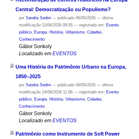
Central: Democratização ou Populismo?
por
Sandra Sedini
—
publicado
06/05/2026
—
última
modificação
11/06/2026 09:55
— registrado em:
Evento
público
,
Europa
,
História
,
Urbanismo
,
Cidades
,
Conhecimento
Gábor Sonkoly
Localizado em
EVENTOS
Uma História do Patrimônio Urbano na Europa,
1850–2025
por
Sandra Sedini
—
publicado
06/05/2026
—
última
modificação
24/06/2026 11:06
— registrado em:
Evento
público
,
Europa
,
História
,
Urbanismo
,
Cidades
,
Conhecimento
Gábor Sonkoly
Localizado em
EVENTOS
Patrimônio como Instrumento de Soft Power