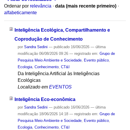
Ordenar por
relevância
·
data (mais recente primeiro)
·
alfabeticamente
Inteligência Ecológica, Compartilhamento e
Coprodução de Conhecimento
por
Sandra Sedini
—
publicado
16/06/2026
—
última
modificação
06/08/2026 09:26
— registrado em:
Grupo de
Pesquisa Meio Ambiente e Sociedade
,
Evento público
,
Ecologia
,
Conhecimento
,
CT&I
Da Inteligência Artificial às Inteligências
Ecológicas
Localizado em
EVENTOS
Inteligência Eco-econômica
por
Sandra Sedini
—
publicado
16/06/2026
—
última
modificação
18/06/2026 14:18
— registrado em:
Grupo de
Pesquisa Meio Ambiente e Sociedade
,
Evento público
,
Ecologia
,
Conhecimento
,
CT&I