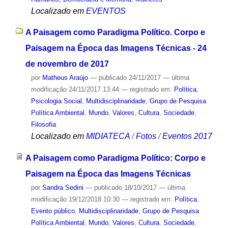
Localizado em
EVENTOS
A Paisagem como Paradigma Político. Corpo e
Paisagem na Época das Imagens Técnicas - 24
de novembro de 2017
por
Matheus Araújo
—
publicado
24/11/2017
—
última
modificação
24/11/2017 13:44
— registrado em:
Política
,
Psicologia Social
,
Multidisciplinaridade
,
Grupo de Pesquisa
Política Ambiental
,
Mundo
,
Valores
,
Cultura
,
Sociedade
,
Filosofia
Localizado em
MIDIATECA
/
Fotos
/
Eventos 2017
A Paisagem como Paradigma Político: Corpo e
Paisagem na Época das Imagens Técnicas
por
Sandra Sedini
—
publicado
18/10/2017
—
última
modificação
19/12/2018 10:30
— registrado em:
Política
,
Evento público
,
Multidisciplinaridade
,
Grupo de Pesquisa
Política Ambiental
,
Mundo
,
Valores
,
Cultura
,
Sociedade
,