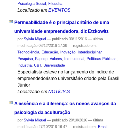
Psicologia Social
,
Filosofia
Localizado em
EVENTOS
Permeabilidade é o principal critério de uma
universidade empreendedora, diz Etzkowitz
por
Sylvia Miguel
—
publicado
30/11/2016
—
última
modificação
08/12/2016 17:39
— registrado em:
Tecnociência
,
Educação
,
Inovação
,
Interdisciplinar
,
Pesquisa
,
Fapesp
,
Valores
,
Institucional
,
Políticas Públicas
,
Indústria
,
C&T
,
Universidade
Especialista esteve no lançamento do índice de
empreendedorismo universitário criado pela Brasil
Júnior
Localizado em
NOTÍCIAS
A essência e a diferença: os novos avanços da
psicologia da aculturação
por
Sylvia Miguel
—
publicado
20/10/2016
—
última
modificação
27/10/2016 16:47
— registrado em:
Brasil
,