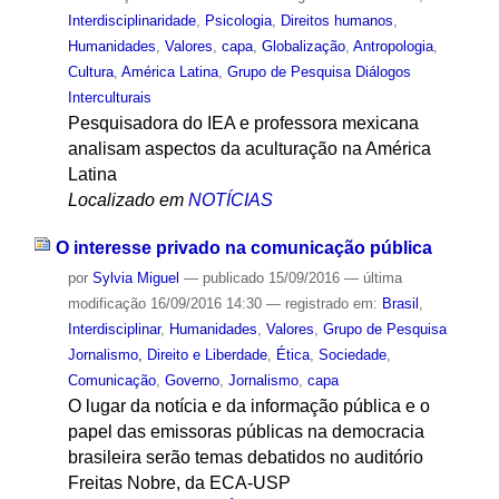
Interdisciplinaridade
,
Psicologia
,
Direitos humanos
,
Humanidades
,
Valores
,
capa
,
Globalização
,
Antropologia
,
Cultura
,
América Latina
,
Grupo de Pesquisa Diálogos
Interculturais
Pesquisadora do IEA e professora mexicana
analisam aspectos da aculturação na América
Latina
Localizado em
NOTÍCIAS
O interesse privado na comunicação pública
por
Sylvia Miguel
—
publicado
15/09/2016
—
última
modificação
16/09/2016 14:30
— registrado em:
Brasil
,
Interdisciplinar
,
Humanidades
,
Valores
,
Grupo de Pesquisa
Jornalismo, Direito e Liberdade
,
Ética
,
Sociedade
,
Comunicação
,
Governo
,
Jornalismo
,
capa
O lugar da notícia e da informação pública e o
papel das emissoras públicas na democracia
brasileira serão temas debatidos no auditório
Freitas Nobre, da ECA-USP