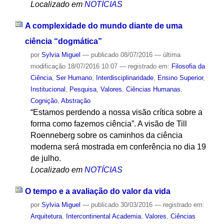
Localizado em
NOTÍCIAS
A complexidade do mundo diante de uma
ciência “dogmática”
por
Sylvia Miguel
—
publicado
08/07/2016
—
última
modificação
18/07/2016 10:07
— registrado em:
Filosofia da
Ciência
,
Ser Humano
,
Interdisciplinaridade
,
Ensino Superior
,
Institucional
,
Pesquisa
,
Valores
,
Ciências Humanas
,
Cognição
,
Abstração
“Estamos perdendo a nossa visão crítica sobre a
forma como fazemos ciência”. A visão de Till
Roenneberg sobre os caminhos da ciência
moderna será mostrada em conferência no dia 19
de julho.
Localizado em
NOTÍCIAS
O tempo e a avaliação do valor da vida
por
Sylvia Miguel
—
publicado
30/03/2016
— registrado em:
Arquitetura
,
Intercontinental Academia
,
Valores
,
Ciências