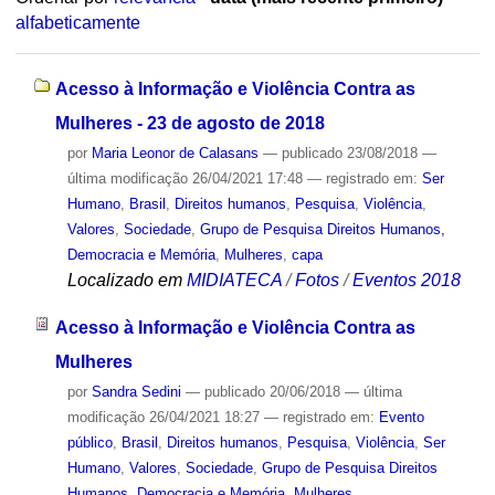
alfabeticamente
Acesso à Informação e Violência Contra as
Mulheres - 23 de agosto de 2018
por
Maria Leonor de Calasans
—
publicado
23/08/2018
—
última modificação
26/04/2021 17:48
— registrado em:
Ser
Humano
,
Brasil
,
Direitos humanos
,
Pesquisa
,
Violência
,
Valores
,
Sociedade
,
Grupo de Pesquisa Direitos Humanos,
Democracia e Memória
,
Mulheres
,
capa
Localizado em
MIDIATECA
/
Fotos
/
Eventos 2018
Acesso à Informação e Violência Contra as
Mulheres
por
Sandra Sedini
—
publicado
20/06/2018
—
última
modificação
26/04/2021 18:27
— registrado em:
Evento
público
,
Brasil
,
Direitos humanos
,
Pesquisa
,
Violência
,
Ser
Humano
,
Valores
,
Sociedade
,
Grupo de Pesquisa Direitos
Humanos, Democracia e Memória
,
Mulheres