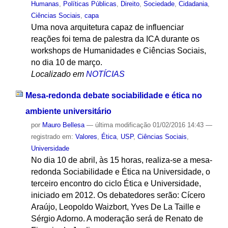
Humanas
,
Políticas Públicas
,
Direito
,
Sociedade
,
Cidadania
,
Ciências Sociais
,
capa
Uma nova arquitetura capaz de influenciar
reações foi tema de palestra da ICA durante os
workshops de Humanidades e Ciências Sociais,
no dia 10 de março.
Localizado em
NOTÍCIAS
Mesa-redonda debate sociabilidade e ética no
ambiente universitário
por
Mauro Bellesa
—
última modificação
01/02/2016 14:43
—
registrado em:
Valores
,
Ética
,
USP
,
Ciências Sociais
,
Universidade
No dia 10 de abril, às 15 horas, realiza-se a mesa-
redonda Sociabilidade e Ética na Universidade, o
terceiro encontro do ciclo Ética e Universidade,
iniciado em 2012. Os debatedores serão: Cícero
Araújo, Leopoldo Waizbort, Yves De La Taille e
Sérgio Adorno. A moderação será de Renato de