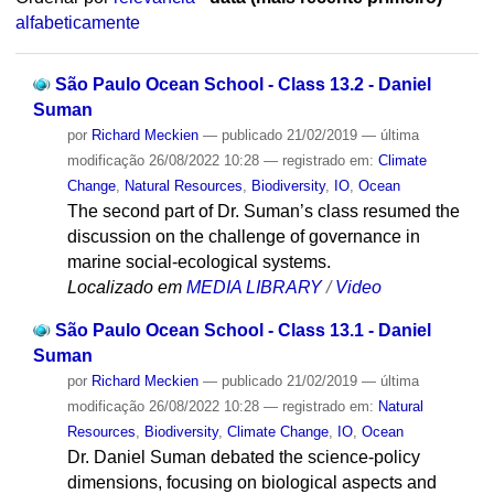
alfabeticamente
São Paulo Ocean School - Class 13.2 - Daniel
Suman
por
Richard Meckien
—
publicado
21/02/2019
—
última
modificação
26/08/2022 10:28
— registrado em:
Climate
Change
,
Natural Resources
,
Biodiversity
,
IO
,
Ocean
The second part of Dr. Suman’s class resumed the
discussion on the challenge of governance in
marine social-ecological systems.
Localizado em
MEDIA LIBRARY
/
Video
São Paulo Ocean School - Class 13.1 - Daniel
Suman
por
Richard Meckien
—
publicado
21/02/2019
—
última
modificação
26/08/2022 10:28
— registrado em:
Natural
Resources
,
Biodiversity
,
Climate Change
,
IO
,
Ocean
Dr. Daniel Suman debated the science-policy
dimensions, focusing on biological aspects and