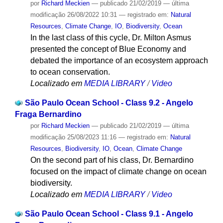
por
Richard Meckien
—
publicado
21/02/2019
—
última
modificação
26/08/2022 10:31
— registrado em:
Natural
Resources
,
Climate Change
,
IO
,
Biodiversity
,
Ocean
In the last class of this cycle, Dr. Milton Asmus
presented the concept of Blue Economy and
debated the importance of an ecosystem approach
to ocean conservation.
Localizado em
MEDIA LIBRARY
/
Video
São Paulo Ocean School - Class 9.2 - Angelo
Fraga Bernardino
por
Richard Meckien
—
publicado
21/02/2019
—
última
modificação
25/08/2023 11:16
— registrado em:
Natural
Resources
,
Biodiversity
,
IO
,
Ocean
,
Climate Change
On the second part of his class, Dr. Bernardino
focused on the impact of climate change on ocean
biodiversity.
Localizado em
MEDIA LIBRARY
/
Video
São Paulo Ocean School - Class 9.1 - Angelo