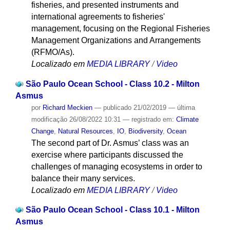
fisheries, and presented instruments and
international agreements to fisheries'
management, focusing on the Regional Fisheries
Management Organizations and Arrangements
(RFMO/As).
Localizado em
MEDIA LIBRARY
/
Video
São Paulo Ocean School - Class 10.2 - Milton
Asmus
por
Richard Meckien
—
publicado
21/02/2019
—
última
modificação
26/08/2022 10:31
— registrado em:
Climate
Change
,
Natural Resources
,
IO
,
Biodiversity
,
Ocean
The second part of Dr. Asmus’ class was an
exercise where participants discussed the
challenges of managing ecosystems in order to
balance their many services.
Localizado em
MEDIA LIBRARY
/
Video
São Paulo Ocean School - Class 10.1 - Milton
Asmus