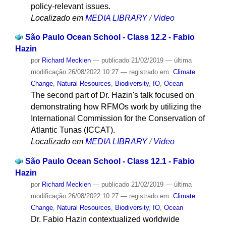
policy-relevant issues.
Localizado em
MEDIA LIBRARY
/
Video
São Paulo Ocean School - Class 12.2 - Fabio
Hazin
por
Richard Meckien
—
publicado
21/02/2019
—
última
modificação
26/08/2022 10:27
— registrado em:
Climate
Change
,
Natural Resources
,
Biodiversity
,
IO
,
Ocean
The second part of Dr. Hazin's talk focused on
demonstrating how RFMOs work by utilizing the
International Commission for the Conservation of
Atlantic Tunas (ICCAT).
Localizado em
MEDIA LIBRARY
/
Video
São Paulo Ocean School - Class 12.1 - Fabio
Hazin
por
Richard Meckien
—
publicado
21/02/2019
—
última
modificação
26/08/2022 10:27
— registrado em:
Climate
Change
,
Natural Resources
,
Biodiversity
,
IO
,
Ocean
Dr. Fabio Hazin contextualized worldwide