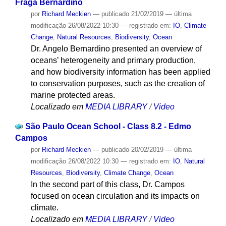
Fraga Bernardino
por
Richard Meckien
—
publicado
21/02/2019
—
última
modificação
26/08/2022 10:30
— registrado em:
IO
,
Climate
Change
,
Natural Resources
,
Biodiversity
,
Ocean
Dr. Angelo Bernardino presented an overview of
oceans’ heterogeneity and primary production,
and how biodiversity information has been applied
to conservation purposes, such as the creation of
marine protected areas.
Localizado em
MEDIA LIBRARY
/
Video
São Paulo Ocean School - Class 8.2 - Edmo
Campos
por
Richard Meckien
—
publicado
20/02/2019
—
última
modificação
26/08/2022 10:30
— registrado em:
IO
,
Natural
Resources
,
Biodiversity
,
Climate Change
,
Ocean
In the second part of this class, Dr. Campos
focused on ocean circulation and its impacts on
climate.
Localizado em
MEDIA LIBRARY
/
Video