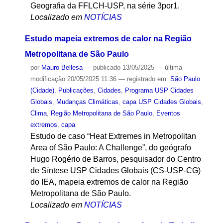
Geografia da FFLCH-USP, na série 3por1.
Localizado em
NOTÍCIAS
Estudo mapeia extremos de calor na Região
Metropolitana de São Paulo
por
Mauro Bellesa
—
publicado
13/05/2025
—
última
modificação
20/05/2025 11:36
— registrado em:
São Paulo
(Cidade)
,
Publicações
,
Cidades
,
Programa USP Cidades
Globais
,
Mudanças Climáticas
,
capa USP Cidades Globais
,
Clima
,
Região Metropolitana de São Paulo
,
Eventos
extremos
,
capa
Estudo de caso “Heat Extremes in Metropolitan
Area of São Paulo: A Challenge”, do geógrafo
Hugo Rogério de Barros, pesquisador do Centro
de Síntese USP Cidades Globais (CS-USP-CG)
do IEA, mapeia extremos de calor na Região
Metropolitana de São Paulo.
Localizado em
NOTÍCIAS