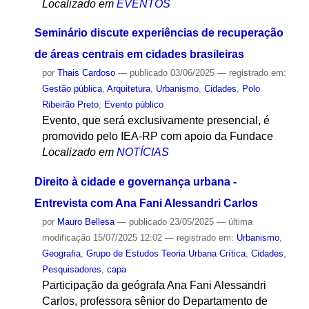
Localizado em
EVENTOS
Seminário discute experiências de recuperação
de áreas centrais em cidades brasileiras
por
Thais Cardoso
—
publicado
03/06/2025
— registrado em:
Gestão pública
,
Arquitetura
,
Urbanismo
,
Cidades
,
Polo
Ribeirão Preto
,
Evento público
Evento, que será exclusivamente presencial, é
promovido pelo IEA-RP com apoio da Fundace
Localizado em
NOTÍCIAS
Direito à cidade e governança urbana -
Entrevista com Ana Fani Alessandri Carlos
por
Mauro Bellesa
—
publicado
23/05/2025
—
última
modificação
15/07/2025 12:02
— registrado em:
Urbanismo
,
Geografia
,
Grupo de Estudos Teoria Urbana Crítica
,
Cidades
,
Pesquisadores
,
capa
Participação da geógrafa Ana Fani Alessandri
Carlos, professora sênior do Departamento de