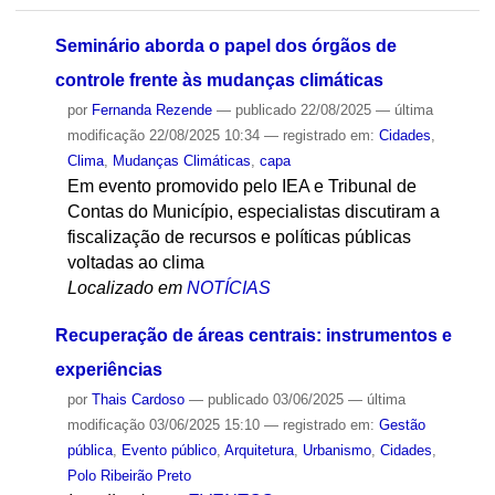
Seminário aborda o papel dos órgãos de
controle frente às mudanças climáticas
por
Fernanda Rezende
—
publicado
22/08/2025
—
última
modificação
22/08/2025 10:34
— registrado em:
Cidades
,
Clima
,
Mudanças Climáticas
,
capa
Em evento promovido pelo IEA e Tribunal de
Contas do Município, especialistas discutiram a
fiscalização de recursos e políticas públicas
voltadas ao clima
Localizado em
NOTÍCIAS
Recuperação de áreas centrais: instrumentos e
experiências
por
Thais Cardoso
—
publicado
03/06/2025
—
última
modificação
03/06/2025 15:10
— registrado em:
Gestão
pública
,
Evento público
,
Arquitetura
,
Urbanismo
,
Cidades
,
Polo Ribeirão Preto