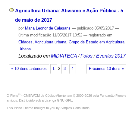
Agricultura Urbana: Ativismo e Ação Pública - 5
de maio de 2017
por
Maria Leonor de Calasans
—
publicado
05/05/2017
—
última modificação
11/05/2017 10:52
— registrado em:
Cidades
,
Agricultura urbana
,
Grupo de Estudo em Agricultura
Urbana
Localizado em
MIDIATECA
/
Fotos
/
Eventos 2017
« 10 itens anteriores
1
2
3
4
Próximos 10 itens »
®
O
Plone
- CMS/WCM de Código Aberto
tem
©
2000-2026 pela
Fundação Plone
e
amigos. Distribuído sob a
Licença GNU GPL
.
This Plone Theme brought to you by
Simples Consultoria
.