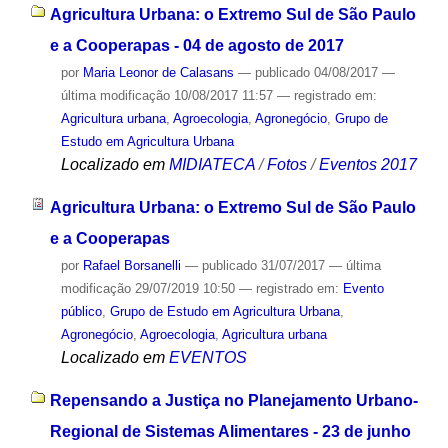
Agricultura Urbana: o Extremo Sul de São Paulo
e a Cooperapas - 04 de agosto de 2017
por
Maria Leonor de Calasans
—
publicado
04/08/2017
—
última modificação
10/08/2017 11:57
— registrado em:
Agricultura urbana
,
Agroecologia
,
Agronegócio
,
Grupo de
Estudo em Agricultura Urbana
Localizado em
MIDIATECA
/
Fotos
/
Eventos 2017
Agricultura Urbana: o Extremo Sul de São Paulo
e a Cooperapas
por
Rafael Borsanelli
—
publicado
31/07/2017
—
última
modificação
29/07/2019 10:50
— registrado em:
Evento
público
,
Grupo de Estudo em Agricultura Urbana
,
Agronegócio
,
Agroecologia
,
Agricultura urbana
Localizado em
EVENTOS
Repensando a Justiça no Planejamento Urbano-
Regional de Sistemas Alimentares - 23 de junho