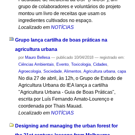
grupo de colaboradores e voluntários do projeto
montou um livro de receitas que usam os
ingredientes cultivados no espaço.
Localizado em
NOTÍCIAS
Grupo lança cartilha de boas práticas na
agricultura urbana
por
Mauro Bellesa
—
publicado
10/04/2018
— registrado em:
Ciências Ambientais
,
Evento
,
Toxicologia
,
Cidades
,
Agroecologia
,
Sociedade
,
Alimentos
,
Agricultura urbana
,
capa
No dia 27 de abril, às 12h, o Grupo de Estudo de
Agricultura Urbana do IEA lança a cartilha
"Agricultura Urbana - Guia de Boas Práticas",
escrita por Luís Fernando Amato-Lourenço e
coordenada por Thais Mauad.
Localizado em
NOTÍCIAS
Designing and managing the urban forest for