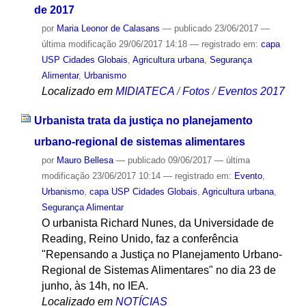
de 2017
por
Maria Leonor de Calasans
—
publicado
23/06/2017
—
última modificação
29/06/2017 14:18
— registrado em:
capa
USP Cidades Globais
,
Agricultura urbana
,
Segurança
Alimentar
,
Urbanismo
Localizado em
MIDIATECA
/
Fotos
/
Eventos 2017
Urbanista trata da justiça no planejamento
urbano-regional de sistemas alimentares
por
Mauro Bellesa
—
publicado
09/06/2017
—
última
modificação
23/06/2017 10:14
— registrado em:
Evento
,
Urbanismo
,
capa USP Cidades Globais
,
Agricultura urbana
,
Segurança Alimentar
O urbanista Richard Nunes, da Universidade de
Reading, Reino Unido, faz a conferência
"Repensando a Justiça no Planejamento Urbano-
Regional de Sistemas Alimentares" no dia 23 de
junho, às 14h, no IEA.
Localizado em
NOTÍCIAS