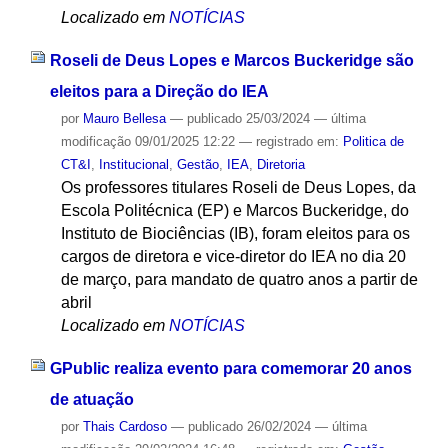
Localizado em
NOTÍCIAS
Roseli de Deus Lopes e Marcos Buckeridge são
eleitos para a Direção do IEA
por
Mauro Bellesa
—
publicado
25/03/2024
—
última
modificação
09/01/2025 12:22
— registrado em:
Politica de
CT&I
,
Institucional
,
Gestão
,
IEA
,
Diretoria
Os professores titulares Roseli de Deus Lopes, da
Escola Politécnica (EP) e Marcos Buckeridge, do
Instituto de Biociências (IB), foram eleitos para os
cargos de diretora e vice-diretor do IEA no dia 20
de março, para mandato de quatro anos a partir de
abril
Localizado em
NOTÍCIAS
GPublic realiza evento para comemorar 20 anos
de atuação
por
Thais Cardoso
—
publicado
26/02/2024
—
última