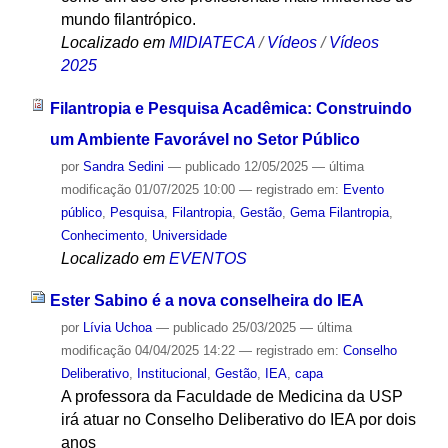
mundo filantrópico.
Localizado em
MIDIATECA
/
Vídeos
/
Vídeos
2025
Filantropia e Pesquisa Acadêmica: Construindo
um Ambiente Favorável no Setor Público
por
Sandra Sedini
—
publicado
12/05/2025
—
última
modificação
01/07/2025 10:00
— registrado em:
Evento
público
,
Pesquisa
,
Filantropia
,
Gestão
,
Gema Filantropia
,
Conhecimento
,
Universidade
Localizado em
EVENTOS
Ester Sabino é a nova conselheira do IEA
por
Lívia Uchoa
—
publicado
25/03/2025
—
última
modificação
04/04/2025 14:22
— registrado em:
Conselho
Deliberativo
,
Institucional
,
Gestão
,
IEA
,
capa
A professora da Faculdade de Medicina da USP
irá atuar no Conselho Deliberativo do IEA por dois
anos