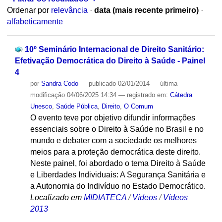
Ordenar por
relevância
·
data (mais recente primeiro)
·
alfabeticamente
10º Seminário Internacional de Direito Sanitário:
Efetivação Democrática do Direito à Saúde - Painel
4
por
Sandra Codo
—
publicado
02/01/2014
—
última
modificação
04/06/2025 14:34
— registrado em:
Cátedra
Unesco
,
Saúde Pública
,
Direito
,
O Comum
O evento teve por objetivo difundir informações
essenciais sobre o Direito à Saúde no Brasil e no
mundo e debater com a sociedade os melhores
meios para a proteção democrática deste direito.
Neste painel, foi abordado o tema Direito à Saúde
e Liberdades Individuais: A Segurança Sanitária e
a Autonomia do Indivíduo no Estado Democrático.
Localizado em
MIDIATECA
/
Vídeos
/
Vídeos
2013