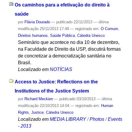
Os caminhos para a efetivação do direito à
saúde
por
Flávia Dourado
—
publicado
22/11/2013
—
última
modificação
25/11/2013 17:49
— registrado em:
O Comum
,
Direitos humanos
,
Saúde Pública
,
Cátedra Unesco
Seminário que acontece no dia 10 de dezembro,
na Faculdade de Direito da USP, discutirá formas
de concretizar a democratização sanitária no
Brasil.
Localizado em
NOTÍCIAS
Access to Justice: Reflections on the
Institutions of the Justice System
por
Richard Meckien
—
publicado
03/10/2013
—
última
modificação
22/10/2013 14:04
— registrado em:
Human
Rights
,
Justice
,
Cátedra Unesco
Localizado em
MEDIA LIBRARY
/
Photos
/
Events
- 2013