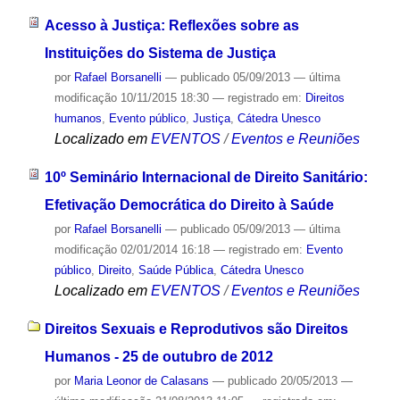
Acesso à Justiça: Reflexões sobre as
Instituições do Sistema de Justiça
por
Rafael Borsanelli
—
publicado
05/09/2013
—
última
modificação
10/11/2015 18:30
— registrado em:
Direitos
humanos
,
Evento público
,
Justiça
,
Cátedra Unesco
Localizado em
EVENTOS
/
Eventos e Reuniões
10º Seminário Internacional de Direito Sanitário:
Efetivação Democrática do Direito à Saúde
por
Rafael Borsanelli
—
publicado
05/09/2013
—
última
modificação
02/01/2014 16:18
— registrado em:
Evento
público
,
Direito
,
Saúde Pública
,
Cátedra Unesco
Localizado em
EVENTOS
/
Eventos e Reuniões
Direitos Sexuais e Reprodutivos são Direitos
Humanos - 25 de outubro de 2012
por
Maria Leonor de Calasans
—
publicado
20/05/2013
—