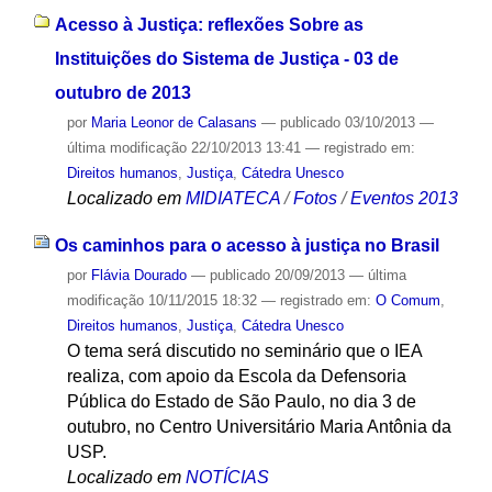
Acesso à Justiça: reflexões Sobre as
Instituições do Sistema de Justiça - 03 de
outubro de 2013
por
Maria Leonor de Calasans
—
publicado
03/10/2013
—
última modificação
22/10/2013 13:41
— registrado em:
Direitos humanos
,
Justiça
,
Cátedra Unesco
Localizado em
MIDIATECA
/
Fotos
/
Eventos 2013
Os caminhos para o acesso à justiça no Brasil
por
Flávia Dourado
—
publicado
20/09/2013
—
última
modificação
10/11/2015 18:32
— registrado em:
O Comum
,
Direitos humanos
,
Justiça
,
Cátedra Unesco
O tema será discutido no seminário que o IEA
realiza, com apoio da Escola da Defensoria
Pública do Estado de São Paulo, no dia 3 de
outubro, no Centro Universitário Maria Antônia da
USP.
Localizado em
NOTÍCIAS