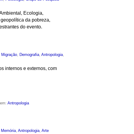
Ambiental, Ecologia,
 geopolítica da pobreza,
estrantes do evento.
,
Migração
,
Demografia
,
Antropologia
,
s internos e externos, com
 em:
Antropologia
,
Memória
,
Antropologia
,
Arte