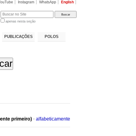
YouTube
Instagram
WhatsApp
English
apenas nesta seção
a…
PUBLICAÇÕES
POLOS
ente primeiro)
·
alfabeticamente