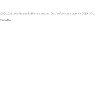
000-2026 pela
Fundação Plone
e amigos. Distribuído sob a
Licença GNU GPL
.
nsultoria
.