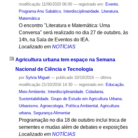
modificação
11/06/2020 06:00
— registrado em:
Evento
,
Programa Ano Sabático
,
Interdisciplinaridade
,
Literatura
,
Matemática
O encontro "Literatura e Matemática: Uma
Conversa" será realizado no dia 27 de outubro, às
14h, na Sala de Eventos do IEA.
Localizado em
NOTÍCIAS
Agricultura urbana tem espaço na Semana
Nacional de Ciência e Tecnologia
por
Sylvia Miguel
—
publicado
10/10/2016
—
última
modificação
21/10/2016 14:30
— registrado em:
Educação
,
Meio Ambiente
,
Interdisciplinaridade
,
Cidadania
,
Sustentabilidade
,
Grupo de Estudo em Agricultura Urbana
,
Urbanismo
,
Agroecologia
,
Política Ambiental
,
Agricultura
urbana
,
Segurança Alimentar
Programação no dia 18 de outubro inclui troca de
sementes e mudas além de debates e exposições
Localizado em
NOTÍCIAS