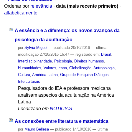
Ordenar por
relevância
·
data (mais recente primeiro)
·
alfabeticamente
A essência e a diferença: os novos avanços da
psicologia da aculturação
por
Sylvia Miguel
—
publicado
20/10/2016
—
última
modificação
27/10/2016 16:47
— registrado em:
Brasil
,
Interdisciplinaridade
,
Psicologia
,
Direitos humanos
,
Humanidades
,
Valores
,
capa
,
Globalização
,
Antropologia
,
Cultura
,
América Latina
,
Grupo de Pesquisa Diálogos
Interculturais
Pesquisadora do IEA e professora mexicana
analisam aspectos da aculturação na América
Latina
Localizado em
NOTÍCIAS
As conexões entre literatura e matemática
por
Mauro Bellesa
—
publicado
14/10/2016
—
última