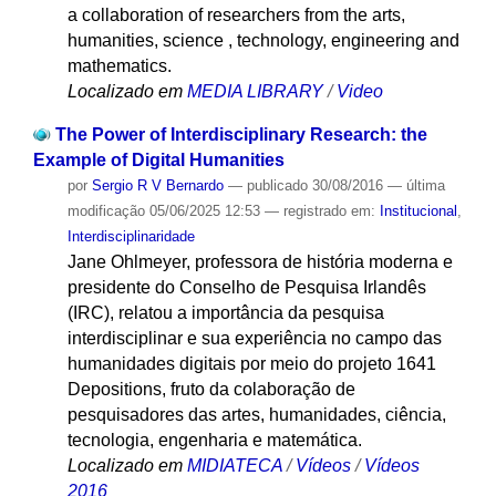
a collaboration of researchers from the arts,
humanities, science , technology, engineering and
mathematics.
Localizado em
MEDIA LIBRARY
/
Video
The Power of Interdisciplinary Research: the
Example of Digital Humanities
por
Sergio R V Bernardo
—
publicado
30/08/2016
—
última
modificação
05/06/2025 12:53
— registrado em:
Institucional
,
Interdisciplinaridade
Jane Ohlmeyer, professora de história moderna e
presidente do Conselho de Pesquisa Irlandês
(IRC), relatou a importância da pesquisa
interdisciplinar e sua experiência no campo das
humanidades digitais por meio do projeto 1641
Depositions, fruto da colaboração de
pesquisadores das artes, humanidades, ciência,
tecnologia, engenharia e matemática.
Localizado em
MIDIATECA
/
Vídeos
/
Vídeos
2016