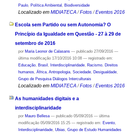
Paulo
,
Política Ambiental
,
Biodiversidade
Localizado em
MIDIATECA
/
Fotos
/
Eventos 2016
Escola sem Partido ou sem Autonomia? O
Princípio da Igualdade em Questão - 27 à 29 de
setembro de 2016
por
Maria Leonor de Calasans
—
publicado
27/09/2016
—
última modificação
17/10/2016 10:08
— registrado em:
Educação
,
Brasil
,
Interdisciplinaridade
,
Racismo
,
Direitos
humanos
,
África
,
Antropologia
,
Sociedade
,
Desigualdade
,
Grupo de Pesquisa Diálogos Interculturais
Localizado em
MIDIATECA
/
Fotos
/
Eventos 2016
As humanidades digitais e a
interdisciplinaridade
por
Mauro Bellesa
—
publicado
05/09/2016
—
última
modificação
05/09/2016 15:25
— registrado em:
Evento
,
Interdisciplinaridade
,
Ubias
,
Grupo de Estudo Humanidades