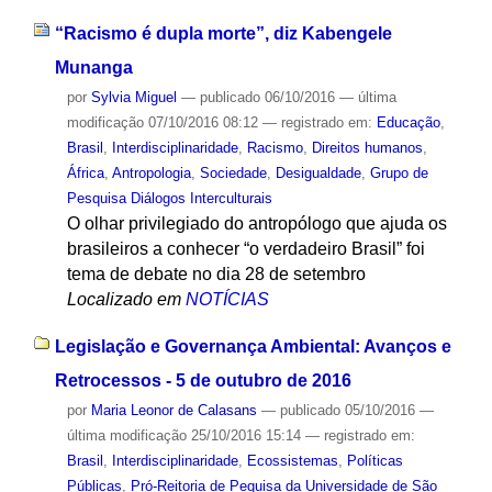
“Racismo é dupla morte”, diz Kabengele
Munanga
por
Sylvia Miguel
—
publicado
06/10/2016
—
última
modificação
07/10/2016 08:12
— registrado em:
Educação
,
Brasil
,
Interdisciplinaridade
,
Racismo
,
Direitos humanos
,
África
,
Antropologia
,
Sociedade
,
Desigualdade
,
Grupo de
Pesquisa Diálogos Interculturais
O olhar privilegiado do antropólogo que ajuda os
brasileiros a conhecer “o verdadeiro Brasil” foi
tema de debate no dia 28 de setembro
Localizado em
NOTÍCIAS
Legislação e Governança Ambiental: Avanços e
Retrocessos - 5 de outubro de 2016
por
Maria Leonor de Calasans
—
publicado
05/10/2016
—
última modificação
25/10/2016 15:14
— registrado em:
Brasil
,
Interdisciplinaridade
,
Ecossistemas
,
Políticas
Públicas
,
Pró-Reitoria de Pequisa da Universidade de São