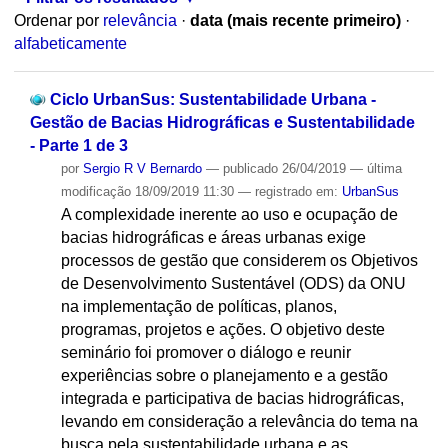
Ordenar por
relevância
·
data (mais recente primeiro)
·
alfabeticamente
Ciclo UrbanSus: Sustentabilidade Urbana -
Gestão de Bacias Hidrográficas e Sustentabilidade
- Parte 1 de 3
por
Sergio R V Bernardo
—
publicado
26/04/2019
—
última
modificação
18/09/2019 11:30
— registrado em:
UrbanSus
A complexidade inerente ao uso e ocupação de
bacias hidrográficas e áreas urbanas exige
processos de gestão que considerem os Objetivos
de Desenvolvimento Sustentável (ODS) da ONU
na implementação de políticas, planos,
programas, projetos e ações. O objetivo deste
seminário foi promover o diálogo e reunir
experiências sobre o planejamento e a gestão
integrada e participativa de bacias hidrográficas,
levando em consideração a relevância do tema na
busca pela sustentabilidade urbana e as