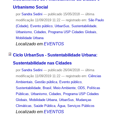
Urbanismo Social
por
Sandra Sedini
—
publicado
15/05/2018
—
última
modificação
11/09/2019 11:22
— registrado em:
São Paulo
(Cidade)
,
Evento público
,
UrbanSus
,
Sustentabilidade
,
Urbanismo
,
Cidades
,
Programa USP Cidades Globais
,
Mobilidade Urbana
Localizado em
EVENTOS
Ciclo UrbanSus - Sustentabilidade Urbana:
Sustentabilidade nas Cidades
por
Sandra Sedini
—
publicado
26/04/2018
—
última
modificação
11/09/2019 11:22
— registrado em:
Ciências
Ambientais
,
Gestão pública
,
Evento público
,
Sustentabilidade
,
Brasil
,
Meio Ambiente
,
ODS
,
Políticas
Públicas
,
Urbanismo
,
Cidades
,
Programa USP Cidades
Globais
,
Mobilidade Urbana
,
UrbanSus
,
Mudanças
Climáticas
,
Saúde Pública
,
Água
,
Serviços Públicos
Localizado em
EVENTOS