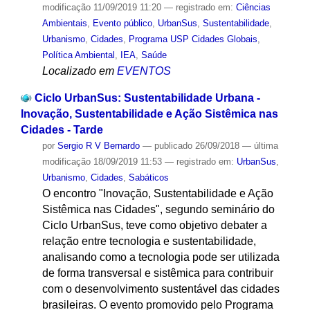
modificação
11/09/2019 11:20
— registrado em:
Ciências
Ambientais
,
Evento público
,
UrbanSus
,
Sustentabilidade
,
Urbanismo
,
Cidades
,
Programa USP Cidades Globais
,
Política Ambiental
,
IEA
,
Saúde
Localizado em
EVENTOS
Ciclo UrbanSus: Sustentabilidade Urbana -
Inovação, Sustentabilidade e Ação Sistêmica nas
Cidades - Tarde
por
Sergio R V Bernardo
—
publicado
26/09/2018
—
última
modificação
18/09/2019 11:53
— registrado em:
UrbanSus
,
Urbanismo
,
Cidades
,
Sabáticos
O encontro "Inovação, Sustentabilidade e Ação
Sistêmica nas Cidades", segundo seminário do
Ciclo UrbanSus, teve como objetivo debater a
relação entre tecnologia e sustentabilidade,
analisando como a tecnologia pode ser utilizada
de forma transversal e sistêmica para contribuir
com o desenvolvimento sustentável das cidades
brasileiras. O evento promovido pelo Programa