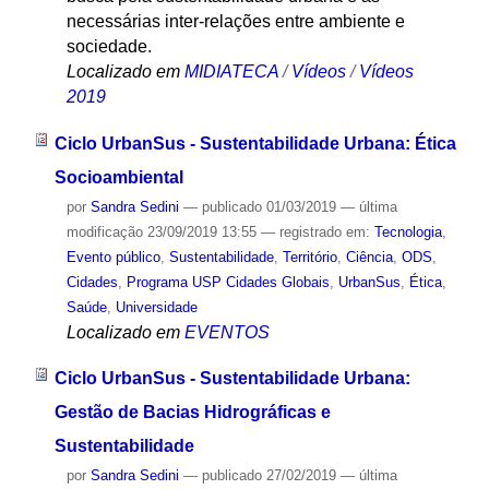
necessárias inter-relações entre ambiente e
sociedade.
Localizado em
MIDIATECA
/
Vídeos
/
Vídeos
2019
Ciclo UrbanSus - Sustentabilidade Urbana: Ética
Socioambiental
por
Sandra Sedini
—
publicado
01/03/2019
—
última
modificação
23/09/2019 13:55
— registrado em:
Tecnologia
,
Evento público
,
Sustentabilidade
,
Território
,
Ciência
,
ODS
,
Cidades
,
Programa USP Cidades Globais
,
UrbanSus
,
Ética
,
Saúde
,
Universidade
Localizado em
EVENTOS
Ciclo UrbanSus - Sustentabilidade Urbana:
Gestão de Bacias Hidrográficas e
Sustentabilidade
por
Sandra Sedini
—
publicado
27/02/2019
—
última