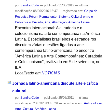
por
Sandra Codo
—
publicado
31/08/2012
—
última
modificação
08/06/2016 15:47
— registrado em:
Grupo de
Pesquisa Fórum Permanente: Sistema Cultural entre o
Público e o Privado
,
Arte
,
Abstração
,
América Latina
Encontro Internacional: A curadoria e o
colecionismo na arte contemporânea na América
Latina. Especialistas brasileiros e estrangeiros
discutem várias questões ligadas à arte
contemporânea latino-americana no encontro
"América Latina e Arte Contemporânea: Curadoria
e Colecionismo", realizado em 5 de setembro, no
IEA.
Localizado em
NOTÍCIAS
Jornada latino-americana discute arte e crítica
cultural
por
Sandra Codo
—
publicado
25/08/2011
—
última
modificação
28/03/2013 16:29
— registrado em:
Antropologia
,
Arte
,
Cultura
,
América Latina