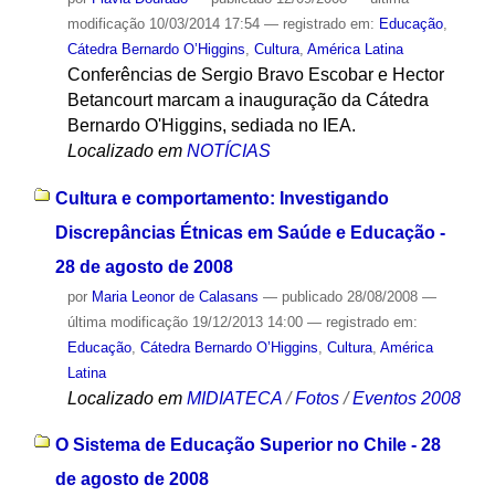
modificação
10/03/2014 17:54
— registrado em:
Educação
,
Cátedra Bernardo O’Higgins
,
Cultura
,
América Latina
Conferências de Sergio Bravo Escobar e Hector
Betancourt marcam a inauguração da Cátedra
Bernardo O'Higgins, sediada no IEA.
Localizado em
NOTÍCIAS
Cultura e comportamento: Investigando
Discrepâncias Étnicas em Saúde e Educação -
28 de agosto de 2008
por
Maria Leonor de Calasans
—
publicado
28/08/2008
—
última modificação
19/12/2013 14:00
— registrado em:
Educação
,
Cátedra Bernardo O’Higgins
,
Cultura
,
América
Latina
Localizado em
MIDIATECA
/
Fotos
/
Eventos 2008
O Sistema de Educação Superior no Chile - 28
de agosto de 2008