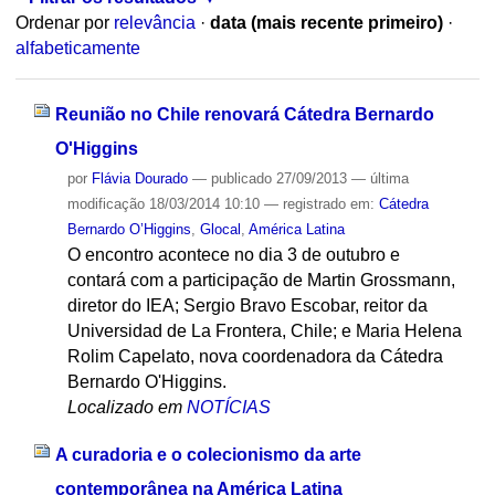
Ordenar por
relevância
·
data (mais recente primeiro)
·
alfabeticamente
Reunião no Chile renovará Cátedra Bernardo
O'Higgins
por
Flávia Dourado
—
publicado
27/09/2013
—
última
modificação
18/03/2014 10:10
— registrado em:
Cátedra
Bernardo O’Higgins
,
Glocal
,
América Latina
O encontro acontece no dia 3 de outubro e
contará com a participação de Martin Grossmann,
diretor do IEA; Sergio Bravo Escobar, reitor da
Universidad de La Frontera, Chile; e Maria Helena
Rolim Capelato, nova coordenadora da Cátedra
Bernardo O'Higgins.
Localizado em
NOTÍCIAS
A curadoria e o colecionismo da arte
contemporânea na América Latina