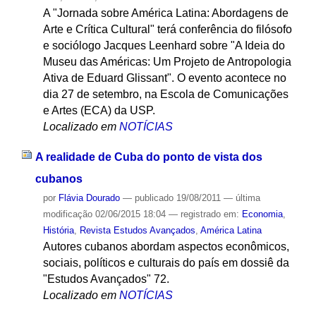
A "Jornada sobre América Latina: Abordagens de
Arte e Crítica Cultural" terá conferência do filósofo
e sociólogo Jacques Leenhard sobre "A Ideia do
Museu das Américas: Um Projeto de Antropologia
Ativa de Eduard Glissant". O evento acontece no
dia 27 de setembro, na Escola de Comunicações
e Artes (ECA) da USP.
Localizado em
NOTÍCIAS
A realidade de Cuba do ponto de vista dos
cubanos
por
Flávia Dourado
—
publicado
19/08/2011
—
última
modificação
02/06/2015 18:04
— registrado em:
Economia
,
História
,
Revista Estudos Avançados
,
América Latina
Autores cubanos abordam aspectos econômicos,
sociais, políticos e culturais do país em dossiê da
"Estudos Avançados" 72.
Localizado em
NOTÍCIAS