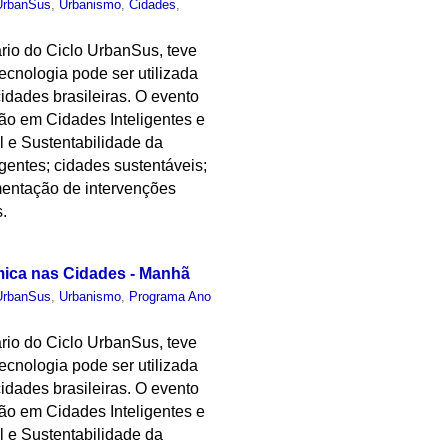
UrbanSus
,
Urbanismo
,
Cidades
,
rio do Ciclo UrbanSus, teve
ecnologia pode ser utilizada
idades brasileiras. O evento
o em Cidades Inteligentes e
 e Sustentabilidade da
gentes; cidades sustentáveis;
ementação de intervenções
s.
mica nas Cidades - Manhã
UrbanSus
,
Urbanismo
,
Programa Ano
rio do Ciclo UrbanSus, teve
ecnologia pode ser utilizada
idades brasileiras. O evento
o em Cidades Inteligentes e
 e Sustentabilidade da