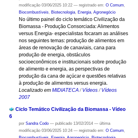
modificação
03/06/2025 10:22
— registrado em:
O Comum
,
Biocombustíveis
,
Biotecnologia
,
Energia
,
Agronegócio
No último painel do ciclo temático Civilização da
Biomassa - Produção Consorciada: Alimentos
versus Energia- especialistas focaram as análises
nos seguintes temas: produção de alimentos em
áreas de renovação de canaviais, cana para
produção de energia, obstáculos
socioeconômicos e institucionais sobre produção
de alimento e energia, as perspectivas de
produção da cana de açúcar e questões relativas
à produção de alimentos versus energia.
Localizado em
MIDIATECA
/
Vídeos
/
Vídeos
2007
Ciclo Temático Civilização da Biomassa - Vídeo
6
por
Sandra Codo
—
publicado
13/02/2014
—
última
modificação
03/06/2025 10:24
— registrado em:
O Comum
,
Biocombustíveis
,
Energia
,
Agronegócio
,
Biotecnologia