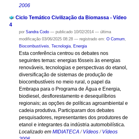
2006
Ciclo Temático Civilização da Biomassa - Vídeo
4
por
Sandra Codo
—
publicado
10/02/2014
—
última
modificação
03/06/2025 08:28
— registrado em:
O Comum
,
Biocombustíveis
,
Tecnologia
,
Energia
Esta conferência centrou os debates nos
seguintes temas: energias fósseis às energias
renováveis, tecnologias e perspectivas do etanol,
diversificação de sistemas de produção de
biocombustíveis no meio rural, o papel da
Embrapa para o Programa de Água e Energia,
biodiesel, desflorestamento e desequilíbrios
regionais; as opções de políticas agroambiental e
cadeia produtiva. Participaram dos debates
pesquisadores, representantes dos produtores de
etanol e integrantes da indústria automobilística.
Localizado em
MIDIATECA
/
Vídeos
/
Vídeos
2006