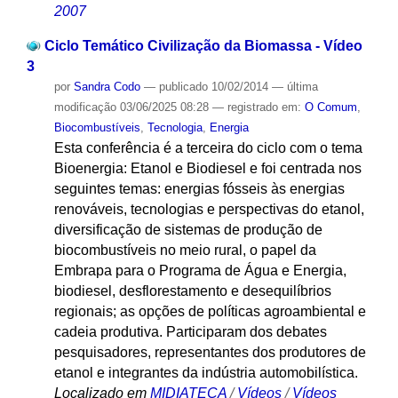
2007
Ciclo Temático Civilização da Biomassa - Vídeo
3
por
Sandra Codo
—
publicado
10/02/2014
—
última
modificação
03/06/2025 08:28
— registrado em:
O Comum
,
Biocombustíveis
,
Tecnologia
,
Energia
Esta conferência é a terceira do ciclo com o tema
Bioenergia: Etanol e Biodiesel e foi centrada nos
seguintes temas: energias fósseis às energias
renováveis, tecnologias e perspectivas do etanol,
diversificação de sistemas de produção de
biocombustíveis no meio rural, o papel da
Embrapa para o Programa de Água e Energia,
biodiesel, desflorestamento e desequilíbrios
regionais; as opções de políticas agroambiental e
cadeia produtiva. Participaram dos debates
pesquisadores, representantes dos produtores de
etanol e integrantes da indústria automobilística.
Localizado em
MIDIATECA
/
Vídeos
/
Vídeos