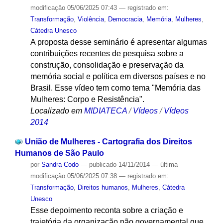
modificação
05/06/2025 07:43
— registrado em:
Transformação
,
Violência
,
Democracia
,
Memória
,
Mulheres
,
Cátedra Unesco
A proposta desse seminário é apresentar algumas
contribuições recentes de pesquisa sobre a
construção, consolidação e preservação da
memória social e política em diversos países e no
Brasil. Esse vídeo tem como tema "Memória das
Mulheres: Corpo e Resistência".
Localizado em
MIDIATECA
/
Vídeos
/
Vídeos
2014
União de Mulheres - Cartografia dos Direitos
Humanos de São Paulo
por
Sandra Codo
—
publicado
14/11/2014
—
última
modificação
05/06/2025 07:38
— registrado em:
Transformação
,
Direitos humanos
,
Mulheres
,
Cátedra
Unesco
Esse depoimento reconta sobre a criação e
trajetória da organização não governamental que