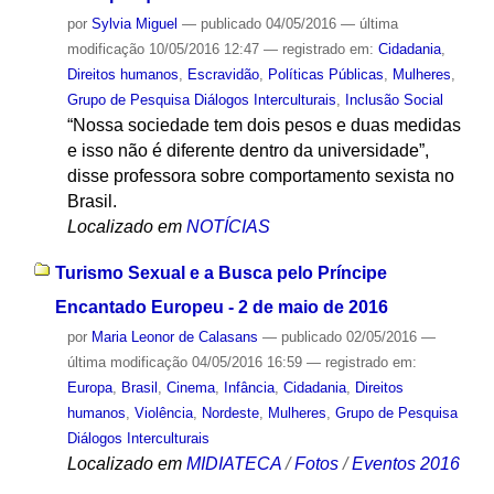
por
Sylvia Miguel
—
publicado
04/05/2016
—
última
modificação
10/05/2016 12:47
— registrado em:
Cidadania
,
Direitos humanos
,
Escravidão
,
Políticas Públicas
,
Mulheres
,
Grupo de Pesquisa Diálogos Interculturais
,
Inclusão Social
“Nossa sociedade tem dois pesos e duas medidas
e isso não é diferente dentro da universidade”,
disse professora sobre comportamento sexista no
Brasil.
Localizado em
NOTÍCIAS
Turismo Sexual e a Busca pelo Príncipe
Encantado Europeu - 2 de maio de 2016
por
Maria Leonor de Calasans
—
publicado
02/05/2016
—
última modificação
04/05/2016 16:59
— registrado em:
Europa
,
Brasil
,
Cinema
,
Infância
,
Cidadania
,
Direitos
humanos
,
Violência
,
Nordeste
,
Mulheres
,
Grupo de Pesquisa
Diálogos Interculturais
Localizado em
MIDIATECA
/
Fotos
/
Eventos 2016