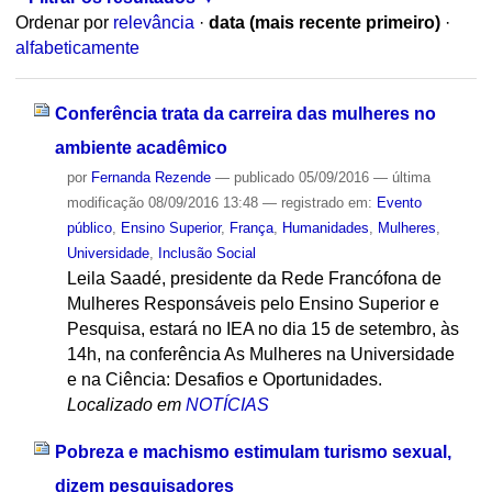
Ordenar por
relevância
·
data (mais recente primeiro)
·
alfabeticamente
Conferência trata da carreira das mulheres no
ambiente acadêmico
por
Fernanda Rezende
—
publicado
05/09/2016
—
última
modificação
08/09/2016 13:48
— registrado em:
Evento
público
,
Ensino Superior
,
França
,
Humanidades
,
Mulheres
,
Universidade
,
Inclusão Social
Leila Saadé, presidente da Rede Francófona de
Mulheres Responsáveis ​pelo Ensino Superior e
Pesquisa, estará no IEA no dia 15 de setembro, às
14h, na conferência As Mulheres na Universidade
e na Ciência: Desafios e Oportunidades.
Localizado em
NOTÍCIAS
Pobreza e machismo estimulam turismo sexual,
dizem pesquisadores