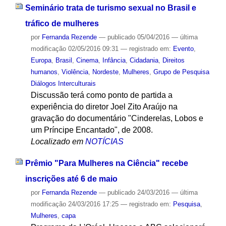
Seminário trata de turismo sexual no Brasil e
tráfico de mulheres
por
Fernanda Rezende
—
publicado
05/04/2016
—
última
modificação
02/05/2016 09:31
— registrado em:
Evento
,
Europa
,
Brasil
,
Cinema
,
Infância
,
Cidadania
,
Direitos
humanos
,
Violência
,
Nordeste
,
Mulheres
,
Grupo de Pesquisa
Diálogos Interculturais
Discussão terá como ponto de partida a
experiência do diretor Joel Zito Araújo na
gravação do documentário "Cinderelas, Lobos e
um Príncipe Encantado", de 2008.
Localizado em
NOTÍCIAS
Prêmio "Para Mulheres na Ciência" recebe
inscrições até 6 de maio
por
Fernanda Rezende
—
publicado
24/03/2016
—
última
modificação
24/03/2016 17:25
— registrado em:
Pesquisa
,
Mulheres
,
capa