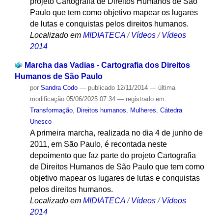
projeto Cartografia de Direitos Humanos de São
Paulo que tem como objetivo mapear os lugares
de lutas e conquistas pelos direitos humanos.
Localizado em
MIDIATECA
/
Vídeos
/
Vídeos
2014
Marcha das Vadias - Cartografia dos Direitos
Humanos de São Paulo
por
Sandra Codo
—
publicado
12/11/2014
—
última
modificação
05/06/2025 07:34
— registrado em:
Transformação
,
Direitos humanos
,
Mulheres
,
Cátedra
Unesco
A primeira marcha, realizada no dia 4 de junho de
2011, em São Paulo, é recontada neste
depoimento que faz parte do projeto Cartografia
de Direitos Humanos de São Paulo que tem como
objetivo mapear os lugares de lutas e conquistas
pelos direitos humanos.
Localizado em
MIDIATECA
/
Vídeos
/
Vídeos
2014