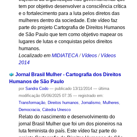
tem por objetivo desenvolver a consciência crítica
e o fortalecimento para a luta pelos diretos das
mulheres dentro da sociedade. Este vídeo faz
parte do projeto Cartografia de Direitos Humanos
de São Paulo que tem como objetivo mapear os
lugares de lutas e conquistas pelos direitos
humanos.
Localizado em
MIDIATECA
/
Vídeos
/
Vídeos
2014
Jornal Brasil Mulher - Cartografia dos Direitos
Humanos de São Paulo
por
Sandra Codo
—
publicado
13/11/2014
—
última
modificação
05/06/2025 07:35
— registrado em:
Transformação
,
Direitos humanos
,
Jornalismo
,
Mulheres
,
Democracia
,
Cátedra Unesco
Relato do nascimento e desenvolvimento do
jornal Brasil Mulher que foi um dos pioneiros na
luta feminista do país. Este vídeo faz parte do