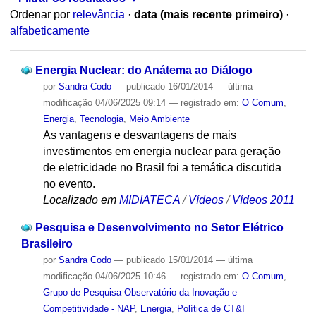
Ordenar por
relevância
·
data (mais recente primeiro)
·
alfabeticamente
Energia Nuclear: do Anátema ao Diálogo
por
Sandra Codo
—
publicado
16/01/2014
—
última
modificação
04/06/2025 09:14
— registrado em:
O Comum
,
Energia
,
Tecnologia
,
Meio Ambiente
As vantagens e desvantagens de mais
investimentos em energia nuclear para geração
de eletricidade no Brasil foi a temática discutida
no evento.
Localizado em
MIDIATECA
/
Vídeos
/
Vídeos 2011
Pesquisa e Desenvolvimento no Setor Elétrico
Brasileiro
por
Sandra Codo
—
publicado
15/01/2014
—
última
modificação
04/06/2025 10:46
— registrado em:
O Comum
,
Grupo de Pesquisa Observatório da Inovação e
Competitividade - NAP
,
Energia
,
Política de CT&I