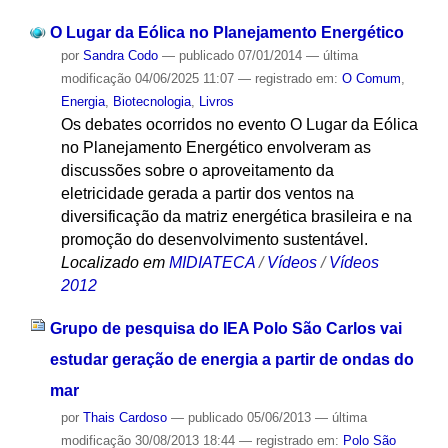
O Lugar da Eólica no Planejamento Energético
por
Sandra Codo
—
publicado
07/01/2014
—
última
modificação
04/06/2025 11:07
— registrado em:
O Comum
,
Energia
,
Biotecnologia
,
Livros
Os debates ocorridos no evento O Lugar da Eólica
no Planejamento Energético envolveram as
discussões sobre o aproveitamento da
eletricidade gerada a partir dos ventos na
diversificação da matriz energética brasileira e na
promoção do desenvolvimento sustentável.
Localizado em
MIDIATECA
/
Vídeos
/
Vídeos
2012
Grupo de pesquisa do IEA Polo São Carlos vai
estudar geração de energia a partir de ondas do
mar
por
Thais Cardoso
—
publicado
05/06/2013
—
última
modificação
30/08/2013 18:44
— registrado em:
Polo São