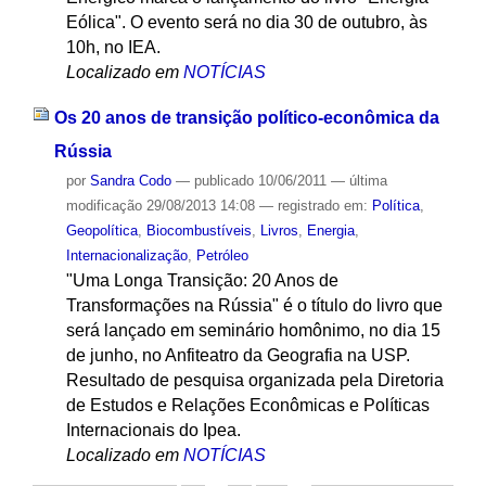
Eólica". O evento será no dia 30 de outubro, às
10h, no IEA.
Localizado em
NOTÍCIAS
Os 20 anos de transição político-econômica da
Rússia
por
Sandra Codo
—
publicado
10/06/2011
—
última
modificação
29/08/2013 14:08
— registrado em:
Política
,
Geopolítica
,
Biocombustíveis
,
Livros
,
Energia
,
Internacionalização
,
Petróleo
"Uma Longa Transição: 20 Anos de
Transformações na Rússia" é o título do livro que
será lançado em seminário homônimo, no dia 15
de junho, no Anfiteatro da Geografia na USP.
Resultado de pesquisa organizada pela Diretoria
de Estudos e Relações Econômicas e Políticas
Internacionais do Ipea.
Localizado em
NOTÍCIAS