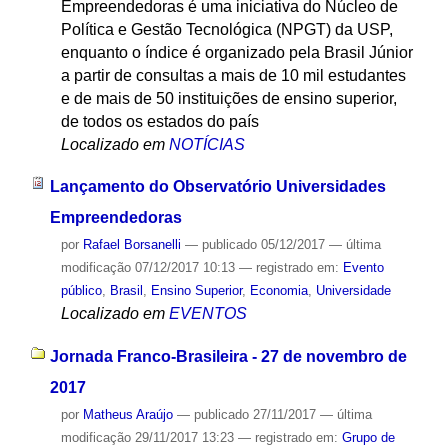
Empreendedoras é uma iniciativa do Núcleo de
Política e Gestão Tecnológica (NPGT) da USP,
enquanto o índice é organizado pela Brasil Júnior
a partir de consultas a mais de 10 mil estudantes
e de mais de 50 instituições de ensino superior,
de todos os estados do país
Localizado em
NOTÍCIAS
Lançamento do Observatório Universidades
Empreendedoras
por
Rafael Borsanelli
—
publicado
05/12/2017
—
última
modificação
07/12/2017 10:13
— registrado em:
Evento
público
,
Brasil
,
Ensino Superior
,
Economia
,
Universidade
Localizado em
EVENTOS
Jornada Franco-Brasileira - 27 de novembro de
2017
por
Matheus Araújo
—
publicado
27/11/2017
—
última
modificação
29/11/2017 13:23
— registrado em:
Grupo de