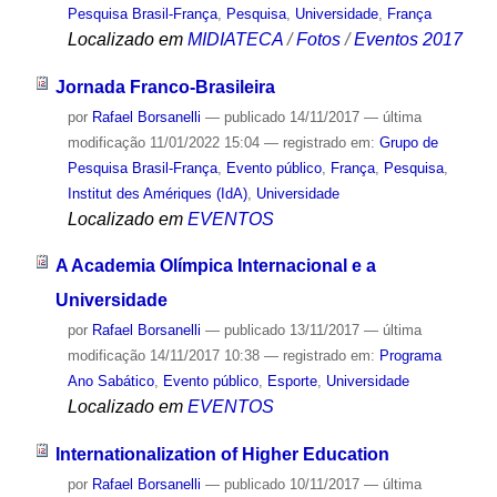
Pesquisa Brasil-França
,
Pesquisa
,
Universidade
,
França
Localizado em
MIDIATECA
/
Fotos
/
Eventos 2017
Jornada Franco-Brasileira
por
Rafael Borsanelli
—
publicado
14/11/2017
—
última
modificação
11/01/2022 15:04
— registrado em:
Grupo de
Pesquisa Brasil-França
,
Evento público
,
França
,
Pesquisa
,
Institut des Amériques (IdA)
,
Universidade
Localizado em
EVENTOS
A Academia Olímpica Internacional e a
Universidade
por
Rafael Borsanelli
—
publicado
13/11/2017
—
última
modificação
14/11/2017 10:38
— registrado em:
Programa
Ano Sabático
,
Evento público
,
Esporte
,
Universidade
Localizado em
EVENTOS
Internationalization of Higher Education
por
Rafael Borsanelli
—
publicado
10/11/2017
—
última