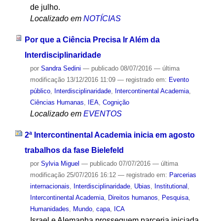
de julho.
Localizado em
NOTÍCIAS
Por que a Ciência Precisa Ir Além da
Interdisciplinaridade
por
Sandra Sedini
—
publicado
08/07/2016
—
última
modificação
13/12/2016 11:09
— registrado em:
Evento
público
,
Interdisciplinaridade
,
Intercontinental Academia
,
Ciências Humanas
,
IEA
,
Cognição
Localizado em
EVENTOS
2ª Intercontinental Academia inicia em agosto
trabalhos da fase Bielefeld
por
Sylvia Miguel
—
publicado
07/07/2016
—
última
modificação
25/07/2016 16:12
— registrado em:
Parcerias
internacionais
,
Interdisciplinaridade
,
Ubias
,
Institutional
,
Intercontinental Academia
,
Direitos humanos
,
Pesquisa
,
Humanidades
,
Mundo
,
capa
,
ICA
Israel e Alemanha prosseguem parceria iniciada