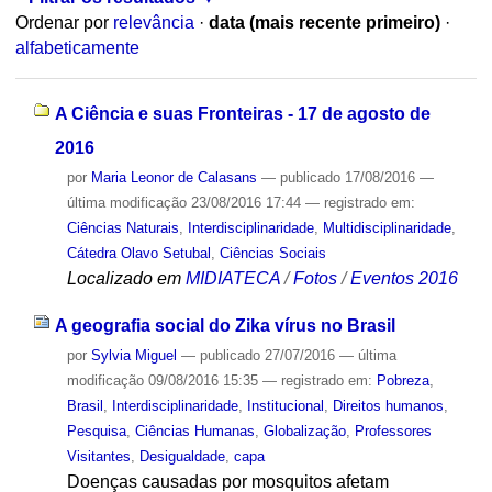
Ordenar por
relevância
·
data (mais recente primeiro)
·
alfabeticamente
A Ciência e suas Fronteiras - 17 de agosto de
2016
por
Maria Leonor de Calasans
—
publicado
17/08/2016
—
última modificação
23/08/2016 17:44
— registrado em:
Ciências Naturais
,
Interdisciplinaridade
,
Multidisciplinaridade
,
Cátedra Olavo Setubal
,
Ciências Sociais
Localizado em
MIDIATECA
/
Fotos
/
Eventos 2016
A geografia social do Zika vírus no Brasil
por
Sylvia Miguel
—
publicado
27/07/2016
—
última
modificação
09/08/2016 15:35
— registrado em:
Pobreza
,
Brasil
,
Interdisciplinaridade
,
Institucional
,
Direitos humanos
,
Pesquisa
,
Ciências Humanas
,
Globalização
,
Professores
Visitantes
,
Desigualdade
,
capa
Doenças causadas por mosquitos afetam