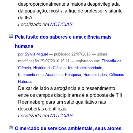
desproporcionalmente a maioria desprivilegiada
da população, mostra artigo de professor visitante
do IEA.
Localizado em
NOTÍCIAS
Pela fusão dos saberes e uma ciência mais
humana
por
Sylvia Miguel
—
publicado
22/07/2016
—
última
modificação
25/07/2016 16:11
— registrado em:
Filosofia da
Ciência
,
História da Ciência
,
Interdisciplinaridade
,
Intercontinental Academia
,
Pesquisa
,
Humanidades
,
Ciências
Naturais
Deixar de lado a arrogância e o ressentimento
entre os campos disciplinares é a proposta de Till
Roenneberg para um salto qualitativo nas
descobertas científicas.
Localizado em
NOTÍCIAS
O mercado de serviços ambientais, seus atores