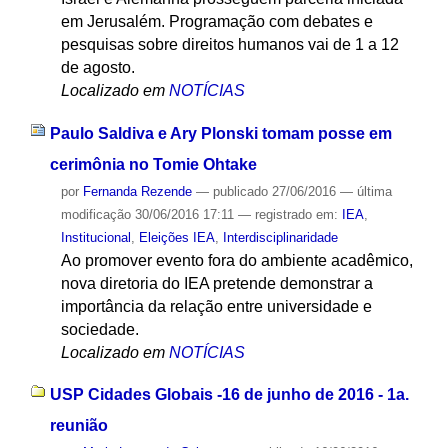
em Jerusalém. Programação com debates e
pesquisas sobre direitos humanos vai de 1 a 12
de agosto.
Localizado em
NOTÍCIAS
Paulo Saldiva e Ary Plonski tomam posse em
cerimônia no Tomie Ohtake
por
Fernanda Rezende
—
publicado
27/06/2016
—
última
modificação
30/06/2016 17:11
— registrado em:
IEA
,
Institucional
,
Eleições IEA
,
Interdisciplinaridade
Ao promover evento fora do ambiente acadêmico,
nova diretoria do IEA pretende demonstrar a
importância da relação entre universidade e
sociedade.
Localizado em
NOTÍCIAS
USP Cidades Globais -16 de junho de 2016 - 1a.
reunião