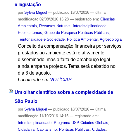
e legislação
por
Sylvia Miguel
—
publicado
19/07/2016
—
última
modificação
02/08/2016 13:28
— registrado em:
Ciências
Ambientais
,
Recursos Naturais
,
Interdisciplinaridade
,
Ecossistemas
,
Grupo de Pesquisa Políticas Públicas,
Territorialidade e Sociedade
,
Política Ambiental
,
Agroecologia
Conceito da compensação financeira por serviços
prestados ao ambiente está relativamente
disseminado, mas a falta de arcabouço legal
ainda emperra projetos. Tema será debatido no
dia 3 de agosto.
Localizado em
NOTÍCIAS
Um olhar científico sobre a complexidade de
São Paulo
por
Sylvia Miguel
—
publicado
18/07/2016
—
última
modificação
11/10/2016 14:15
— registrado em:
Interdisciplinaridade
,
Programa USP Cidades Globais
,
Cidadania
,
Capitalismo
,
Políticas Públicas
,
Cidades
,