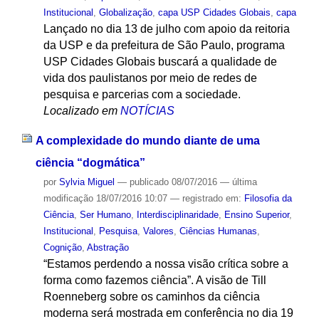
Institucional
,
Globalização
,
capa USP Cidades Globais
,
capa
Lançado no dia 13 de julho com apoio da reitoria
da USP e da prefeitura de São Paulo, programa
USP Cidades Globais buscará a qualidade de
vida dos paulistanos por meio de redes de
pesquisa e parcerias com a sociedade.
Localizado em
NOTÍCIAS
A complexidade do mundo diante de uma
ciência “dogmática”
por
Sylvia Miguel
—
publicado
08/07/2016
—
última
modificação
18/07/2016 10:07
— registrado em:
Filosofia da
Ciência
,
Ser Humano
,
Interdisciplinaridade
,
Ensino Superior
,
Institucional
,
Pesquisa
,
Valores
,
Ciências Humanas
,
Cognição
,
Abstração
“Estamos perdendo a nossa visão crítica sobre a
forma como fazemos ciência”. A visão de Till
Roenneberg sobre os caminhos da ciência
moderna será mostrada em conferência no dia 19