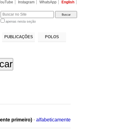
YouTube
Instagram
WhatsApp
English
apenas nesta seção
a…
PUBLICAÇÕES
POLOS
ente primeiro)
·
alfabeticamente