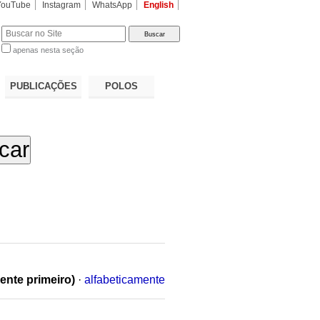
YouTube
Instagram
WhatsApp
English
apenas nesta seção
a…
PUBLICAÇÕES
POLOS
ente primeiro)
·
alfabeticamente