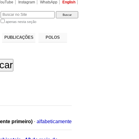
YouTube
Instagram
WhatsApp
English
apenas nesta seção
a…
PUBLICAÇÕES
POLOS
ente primeiro)
·
alfabeticamente