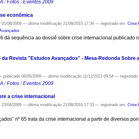
CA
/
Fotos
/
Eventos 2009
rise econômica
o
01/08/2009
—
última modificação
21/08/2015 17:34
— registrado em:
Crise
 Avançados
 dá sequência ao dossiê sobre crise internacional publicado n
S
da Revista "Estudos Avançados" - Mesa-Redonda Sobre a C
—
publicado
06/05/2009
—
última modificação
11/12/2013 09:54
— registrad
CA
/
Fotos
/
Eventos 2009
re a crise internacional
o
23/04/2009
—
última modificação
21/08/2015 17:33
— registrado em:
Crise
os" nº 65 trata da crise internacional a partir de diversos pon
S