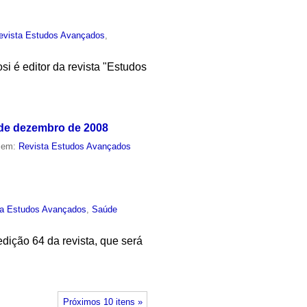
evista Estudos Avançados
,
si é editor da revista "Estudos
 de dezembro de 2008
o em:
Revista Estudos Avançados
ta Estudos Avançados
,
Saúde
ição 64 da revista, que será
Próximos 10 itens »