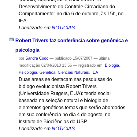
Desenvolvimento do Controle Circadiano do
Comportamento" no dia 6 de outubro, às 15h, no
IEA.
Localizado em
NOTÍCIAS
Robert Trivers faz conferência sobre genômica e
psicologia
por
Sandra Codo
—
publicado
15/07/2007
—
última
modificação
02/04/2013 13:56
— registrado em:
Biologia
,
Psicologia
,
Genética
,
Ciências Naturais
,
IEA
Duas áreas se destacam nas pesquisas do
biólogo evolucionista Robert Trivers
(Universidade Rutgers, EUA): teoria social
baseada na seleção natural e biologia de
elementos genéticos temas que serão abordados
em sua conferência no dia 4 de agosto, no
Instituto de Biociências da USP.
Localizado em
NOTÍCIAS