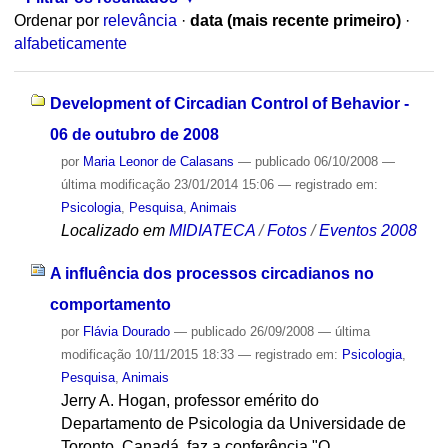
Ordenar por
relevância
·
data (mais recente primeiro)
·
alfabeticamente
Development of Circadian Control of Behavior -
06 de outubro de 2008
por
Maria Leonor de Calasans
—
publicado
06/10/2008
—
última modificação
23/01/2014 15:06
— registrado em:
Psicologia
,
Pesquisa
,
Animais
Localizado em
MIDIATECA
/
Fotos
/
Eventos 2008
A influência dos processos circadianos no
comportamento
por
Flávia Dourado
—
publicado
26/09/2008
—
última
modificação
10/11/2015 18:33
— registrado em:
Psicologia
,
Pesquisa
,
Animais
Jerry A. Hogan, professor emérito do
Departamento de Psicologia da Universidade de
Toronto, Canadá, faz a conferência "O