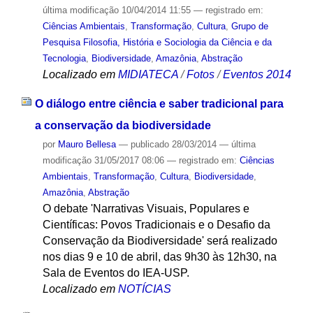
última modificação
10/04/2014 11:55
— registrado em:
Ciências Ambientais
,
Transformação
,
Cultura
,
Grupo de
Pesquisa Filosofia, História e Sociologia da Ciência e da
Tecnologia
,
Biodiversidade
,
Amazônia
,
Abstração
Localizado em
MIDIATECA
/
Fotos
/
Eventos 2014
O diálogo entre ciência e saber tradicional para
a conservação da biodiversidade
por
Mauro Bellesa
—
publicado
28/03/2014
—
última
modificação
31/05/2017 08:06
— registrado em:
Ciências
Ambientais
,
Transformação
,
Cultura
,
Biodiversidade
,
Amazônia
,
Abstração
O debate 'Narrativas Visuais, Populares e
Científicas: Povos Tradicionais e o Desafio da
Conservação da Biodiversidade' será realizado
nos dias 9 e 10 de abril, das 9h30 às 12h30, na
Sala de Eventos do IEA-USP.
Localizado em
NOTÍCIAS