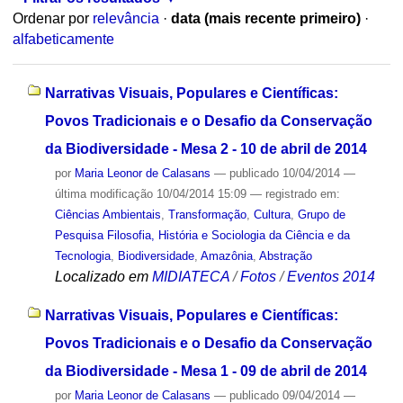
Ordenar por
relevância
·
data (mais recente primeiro)
·
alfabeticamente
Narrativas Visuais, Populares e Científicas:
Povos Tradicionais e o Desafio da Conservação
da Biodiversidade - Mesa 2 - 10 de abril de 2014
por
Maria Leonor de Calasans
—
publicado
10/04/2014
—
última modificação
10/04/2014 15:09
— registrado em:
Ciências Ambientais
,
Transformação
,
Cultura
,
Grupo de
Pesquisa Filosofia, História e Sociologia da Ciência e da
Tecnologia
,
Biodiversidade
,
Amazônia
,
Abstração
Localizado em
MIDIATECA
/
Fotos
/
Eventos 2014
Narrativas Visuais, Populares e Científicas:
Povos Tradicionais e o Desafio da Conservação
da Biodiversidade - Mesa 1 - 09 de abril de 2014
por
Maria Leonor de Calasans
—
publicado
09/04/2014
—