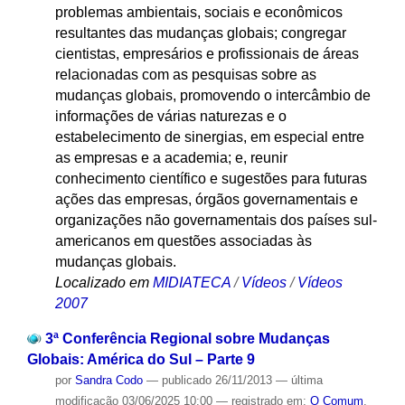
problemas ambientais, sociais e econômicos
resultantes das mudanças globais; congregar
cientistas, empresários e profissionais de áreas
relacionadas com as pesquisas sobre as
mudanças globais, promovendo o intercâmbio de
informações de várias naturezas e o
estabelecimento de sinergias, em especial entre
as empresas e a academia; e, reunir
conhecimento científico e sugestões para futuras
ações das empresas, órgãos governamentais e
organizações não governamentais dos países sul-
americanos em questões associadas às
mudanças globais.
Localizado em
MIDIATECA
/
Vídeos
/
Vídeos
2007
3ª Conferência Regional sobre Mudanças
Globais: América do Sul – Parte 9
por
Sandra Codo
—
publicado
26/11/2013
—
última
modificação
03/06/2025 10:00
— registrado em:
O Comum
,