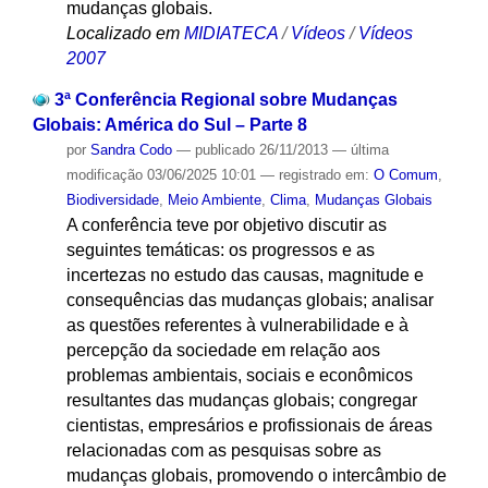
mudanças globais.
Localizado em
MIDIATECA
/
Vídeos
/
Vídeos
2007
3ª Conferência Regional sobre Mudanças
Globais: América do Sul – Parte 8
por
Sandra Codo
—
publicado
26/11/2013
—
última
modificação
03/06/2025 10:01
— registrado em:
O Comum
,
Biodiversidade
,
Meio Ambiente
,
Clima
,
Mudanças Globais
A conferência teve por objetivo discutir as
seguintes temáticas: os progressos e as
incertezas no estudo das causas, magnitude e
consequências das mudanças globais; analisar
as questões referentes à vulnerabilidade e à
percepção da sociedade em relação aos
problemas ambientais, sociais e econômicos
resultantes das mudanças globais; congregar
cientistas, empresários e profissionais de áreas
relacionadas com as pesquisas sobre as
mudanças globais, promovendo o intercâmbio de