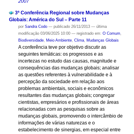
2007
3ª Conferência Regional sobre Mudanças
Globais: América do Sul – Parte 11
por
Sandra Codo
—
publicado
26/11/2013
—
última
modificação
03/06/2025 10:00
— registrado em:
O Comum
,
Biodiversidade
,
Meio Ambiente
,
Clima
,
Mudanças Globais
A conferência teve por objetivo discutir as
seguintes temáticas: os progressos e as
incertezas no estudo das causas, magnitude e
consequências das mudanças globais; analisar
as questões referentes à vulnerabilidade e à
percepção da sociedade em relação aos
problemas ambientais, sociais e econômicos
resultantes das mudanças globais; congregar
cientistas, empresários e profissionais de áreas
relacionadas com as pesquisas sobre as
mudanças globais, promovendo o intercâmbio de
informações de várias naturezas e o
estabelecimento de sinergias, em especial entre