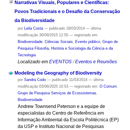
Narrativas Visuais, Populares e Científicas:
Povos Tradicionais e o Desafio da Conservação
da Biodiversidade
por
Leila Costa
—
publicado
18/03/2014
—
última
modificação
30/09/2015 12:55
— registrado em:
Biodiversidade
,
Ciências Sociais
,
Evento público
,
Grupo de
Pesquisa Filosofia, História e Sociologia da Ciência e da
Tecnologia
Localizado em
EVENTOS
/
Eventos e Reuniões
Modeling the Geography of Biodiversity
por
Sandra Codo
—
publicado
11/03/2014
—
última
modificação
03/06/2025 10:53
— registrado em:
O Comum
,
Grupo de Pesquisa Serviços de Ecossistemas
,
Biodiversidade
Andrew Townsend Peterson e a equipe de
especialistas do Centro de Referência em
Informação Ambiental da Escola Politécnica (EP)
da USP e Instituto Nacional de Pesquisas