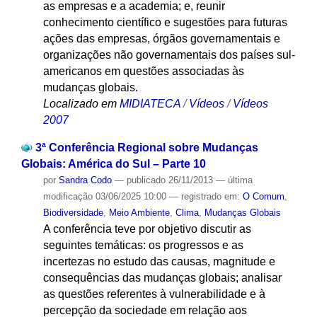
as empresas e a academia; e, reunir
conhecimento científico e sugestões para futuras
ações das empresas, órgãos governamentais e
organizações não governamentais dos países sul-
americanos em questões associadas às
mudanças globais.
Localizado em
MIDIATECA
/
Vídeos
/
Vídeos
2007
3ª Conferência Regional sobre Mudanças
Globais: América do Sul – Parte 10
por
Sandra Codo
—
publicado
26/11/2013
—
última
modificação
03/06/2025 10:00
— registrado em:
O Comum
,
Biodiversidade
,
Meio Ambiente
,
Clima
,
Mudanças Globais
A conferência teve por objetivo discutir as
seguintes temáticas: os progressos e as
incertezas no estudo das causas, magnitude e
consequências das mudanças globais; analisar
as questões referentes à vulnerabilidade e à
percepção da sociedade em relação aos