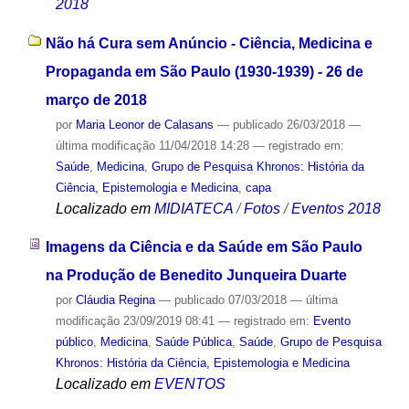
2018
Não há Cura sem Anúncio - Ciência, Medicina e
Propaganda em São Paulo (1930-1939) - 26 de
março de 2018
por
Maria Leonor de Calasans
—
publicado
26/03/2018
—
última modificação
11/04/2018 14:28
— registrado em:
Saúde
,
Medicina
,
Grupo de Pesquisa Khronos: História da
Ciência, Epistemologia e Medicina
,
capa
Localizado em
MIDIATECA
/
Fotos
/
Eventos 2018
Imagens da Ciência e da Saúde em São Paulo
na Produção de Benedito Junqueira Duarte
por
Cláudia Regina
—
publicado
07/03/2018
—
última
modificação
23/09/2019 08:41
— registrado em:
Evento
público
,
Medicina
,
Saúde Pública
,
Saúde
,
Grupo de Pesquisa
Khronos: História da Ciência, Epistemologia e Medicina
Localizado em
EVENTOS