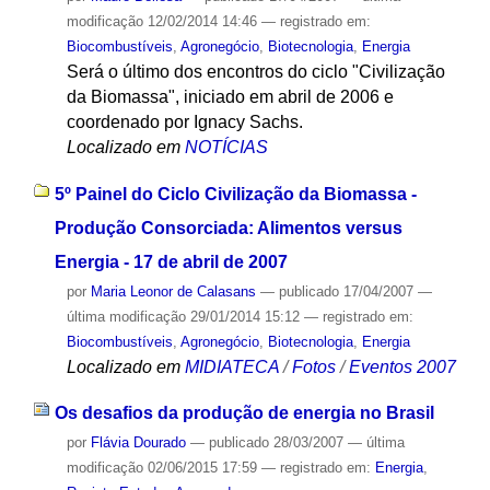
modificação
12/02/2014 14:46
— registrado em:
Biocombustíveis
,
Agronegócio
,
Biotecnologia
,
Energia
Será o último dos encontros do ciclo "Civilização
da Biomassa", iniciado em abril de 2006 e
coordenado por Ignacy Sachs.
Localizado em
NOTÍCIAS
5º Painel do Ciclo Civilização da Biomassa -
Produção Consorciada: Alimentos versus
Energia - 17 de abril de 2007
por
Maria Leonor de Calasans
—
publicado
17/04/2007
—
última modificação
29/01/2014 15:12
— registrado em:
Biocombustíveis
,
Agronegócio
,
Biotecnologia
,
Energia
Localizado em
MIDIATECA
/
Fotos
/
Eventos 2007
Os desafios da produção de energia no Brasil
por
Flávia Dourado
—
publicado
28/03/2007
—
última
modificação
02/06/2015 17:59
— registrado em:
Energia
,