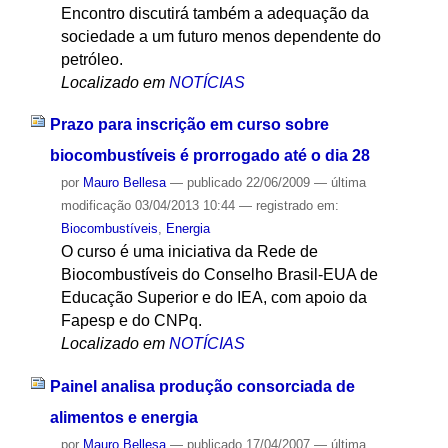
Encontro discutirá também a adequação da
sociedade a um futuro menos dependente do
petróleo.
Localizado em
NOTÍCIAS
Prazo para inscrição em curso sobre
biocombustíveis é prorrogado até o dia 28
por
Mauro Bellesa
—
publicado
22/06/2009
—
última
modificação
03/04/2013 10:44
— registrado em:
Biocombustíveis
,
Energia
O curso é uma iniciativa da Rede de
Biocombustíveis do Conselho Brasil-EUA de
Educação Superior e do IEA, com apoio da
Fapesp e do CNPq.
Localizado em
NOTÍCIAS
Painel analisa produção consorciada de
alimentos e energia
por
Mauro Bellesa
—
publicado
17/04/2007
—
última