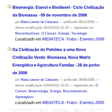
Bioenergia: Etanol e Biodiesel - Ciclo Civilização
da Biomassa - 09 de novembro de 2006
por
Maria Leonor de Calasans
—
publicado
09/11/2006
—
última modificação
26/03/2014 15:18
— registrado em:
Biocombustíveis
,
O Comum
,
Energia
,
Tecnologia
Localizado em
MIDIATECA
/
Fotos
/
Eventos 2006
Da Civilização do Petróleo a uma Nova
Civilização Verde: Biomassa, Nova Matriz
Energética e Agricultura Familiar - 28 de junho
de 2006
por
Maria Leonor de Calasans
—
publicado
28/06/2006
—
última modificação
03/04/2014 15:03
— registrado em:
O
Comum
,
Biotecnologia
,
Energia
,
Biocombustíveis
,
Agronegócio
Localizado em
MIDIATECA
/
Fotos
/
Eventos 2005