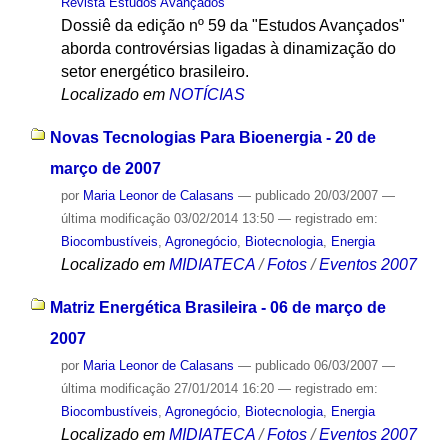
Revista Estudos Avançados
Dossiê da edição nº 59 da "Estudos Avançados"
aborda controvérsias ligadas à dinamização do
setor energético brasileiro.
Localizado em
NOTÍCIAS
Novas Tecnologias Para Bioenergia - 20 de
março de 2007
por
Maria Leonor de Calasans
—
publicado
20/03/2007
—
última modificação
03/02/2014 13:50
— registrado em:
Biocombustíveis
,
Agronegócio
,
Biotecnologia
,
Energia
Localizado em
MIDIATECA
/
Fotos
/
Eventos 2007
Matriz Energética Brasileira - 06 de março de
2007
por
Maria Leonor de Calasans
—
publicado
06/03/2007
—
última modificação
27/01/2014 16:20
— registrado em:
Biocombustíveis
,
Agronegócio
,
Biotecnologia
,
Energia
Localizado em
MIDIATECA
/
Fotos
/
Eventos 2007