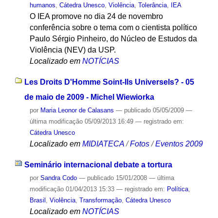
humanos
,
Cátedra Unesco
,
Violência
,
Tolerância
,
IEA
O IEA promove no dia 24 de novembro
conferência sobre o tema com o cientista político
Paulo Sérgio Pinheiro, do Núcleo de Estudos da
Violência (NEV) da USP.
Localizado em
NOTÍCIAS
Les Droits D'Homme Soint-Ils Universels? - 05
de maio de 2009 - Michel Wiewiorka
por
Maria Leonor de Calasans
—
publicado
05/05/2009
—
última modificação
05/09/2013 16:49
— registrado em:
Cátedra Unesco
Localizado em
MIDIATECA
/
Fotos
/
Eventos 2009
Seminário internacional debate a tortura
por
Sandra Codo
—
publicado
15/01/2008
—
última
modificação
01/04/2013 15:33
— registrado em:
Política
,
Brasil
,
Violência
,
Transformação
,
Cátedra Unesco
Localizado em
NOTÍCIAS