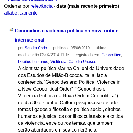
Ordenar por
relevância
·
data (mais recente primeiro)
·
alfabeticamente
Genocídios e violência política na nova ordem
internacional
por
Sandra Codo
—
publicado
05/06/2010
—
última
modificação
02/04/2014 11:15
— registrado em:
Geopolítica
,
Direitos humanos
,
Violência
,
Cátedra Unesco
A cientista política Marina Calloni da Universidade
dos Estudos de Milão-Bicocca, Itália, faz a
conferência “Genocides and Political Violence in
a New Geopolitical Order" ("Genocídios e
Violência Política na Nova Ordem Geopolítica")
no dia 30 de junho. Calloni pesquisa sobretudo
temas ligados à filosofia e política social, direitos
humanos e justiça; os conflitos culturais e a crítica
da violência, entre outros temas, que também
serão abordados em sua conferência.