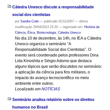
Cátedra Unesco discute a responsabilidade
social dos cientistas
por
Sandra Codo
—
publicado
01/11/2007
—
última
modificação
29/04/2013 23:20
— registrado em:
História da
Ciência
,
Ética
,
Biotecnologia
,
Cátedra Unesco
No dia 10 de dezembro, às 14h, no IEA a Cátedra
Unesco organiza o seminário "A
Responsabilidade Social dos Cientistas". O
evento será coordenado pelos professores Dina
Lida Kinoshita e Sérgio Adorno que destaca
alguns tópicos que serão discutidos no seminário:
a aplicação da ciência para fins militares, o
impacto do avanço tecnocientífico no meio
ambiente entre outros.
Localizado em
NOTÍCIAS
Seminário analisa relatório sobre os direitos
humanos no Brasil