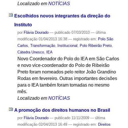
Localizado em
NOTÍCIAS
Escolhidos novos integrantes da direção do
Instituto
por
Flávia Dourado
—
publicado
07/03/2010
—
última
modificação
01/04/2013 16:38
— registrado em:
Polo São
Carlos
,
Transformação
,
Institucional
,
Polo Ribeirão Preto
,
Cátedra Unesco
,
IEA
Novo Coordenador do Polo do IEA em São Carlos
e novo vice-coordenador do Polo de Ribeirão
Preto foram nomeados pelo reitor João Grandino
Rodas em fevereiro. Outras importantes decisões
para o IEA também foram tomadas no mesmo
mês.
Localizado em
NOTÍCIAS
A promoção dos direitos humanos no Brasil
por
Flávia Dourado
—
publicado
11/11/2009
—
última
modificação
02/04/2013 16:49
— registrado em:
Direitos