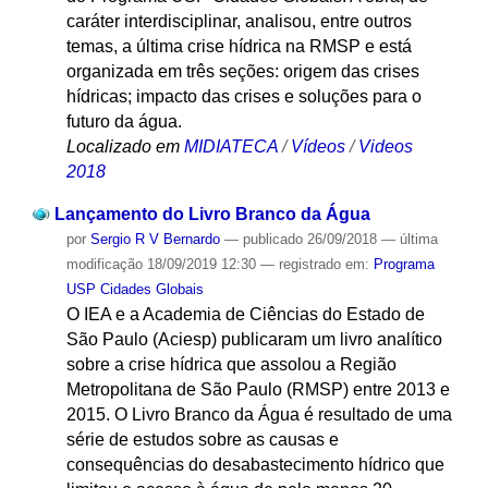
caráter interdisciplinar, analisou, entre outros
temas, a última crise hídrica na RMSP e está
organizada em três seções: origem das crises
hídricas; impacto das crises e soluções para o
futuro da água.
Localizado em
MIDIATECA
/
Vídeos
/
Videos
2018
Lançamento do Livro Branco da Água
por
Sergio R V Bernardo
—
publicado
26/09/2018
—
última
modificação
18/09/2019 12:30
— registrado em:
Programa
USP Cidades Globais
O IEA e a Academia de Ciências do Estado de
São Paulo (Aciesp) publicaram um livro analítico
sobre a crise hídrica que assolou a Região
Metropolitana de São Paulo (RMSP) entre 2013 e
2015. O Livro Branco da Água é resultado de uma
série de estudos sobre as causas e
consequências do desabastecimento hídrico que