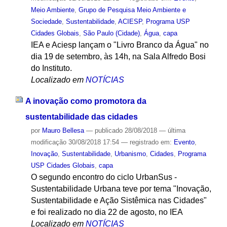
Meio Ambiente
,
Grupo de Pesquisa Meio Ambiente e
Sociedade
,
Sustentabilidade
,
ACIESP
,
Programa USP
Cidades Globais
,
São Paulo (Cidade)
,
Água
,
capa
IEA e Aciesp lançam o "Livro Branco da Água" no
dia 19 de setembro, às 14h, na Sala Alfredo Bosi
do Instituto.
Localizado em
NOTÍCIAS
A inovação como promotora da
sustentabilidade das cidades
por
Mauro Bellesa
—
publicado
28/08/2018
—
última
modificação
30/08/2018 17:54
— registrado em:
Evento
,
Inovação
,
Sustentabilidade
,
Urbanismo
,
Cidades
,
Programa
USP Cidades Globais
,
capa
O segundo encontro do ciclo UrbanSus -
Sustentabilidade Urbana teve por tema "Inovação,
Sustentabilidade e Ação Sistêmica nas Cidades"
e foi realizado no dia 22 de agosto, no IEA
Localizado em
NOTÍCIAS