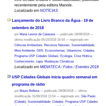
recentemente pela editora Manole.
Localizado em
NOTÍCIAS
Lançamento do Livro Branco da Água - 19 de
setembro de 2018
por
Maria Leonor de Calasans
—
publicado
19/09/2018
—
última modificação
05/10/2018 16:54
— registrado em:
Ciências Ambientais
,
Recursos Naturais
,
Sustentabilidade
,
Meio Ambiente
,
ODS
,
Ecossistemas
,
Urbanismo
,
Cidades
,
Programa USP Cidades Globais
,
Ecologia
,
Crise Hídrica
,
Conhecimento
,
capa
,
Mudanças Climáticas
Localizado em
MIDIATECA
/
Fotos
/
Eventos 2018
USP Cidades Globais inicia quadro semanal em
programa de rádio
por
Mauro Bellesa
—
publicado
29/08/2018
—
última
modificação
31/08/2018 13:54
— registrado em:
São Paulo
(Cidade)
,
Sustentabilidade
,
Cidades
,
Programa USP Cidades