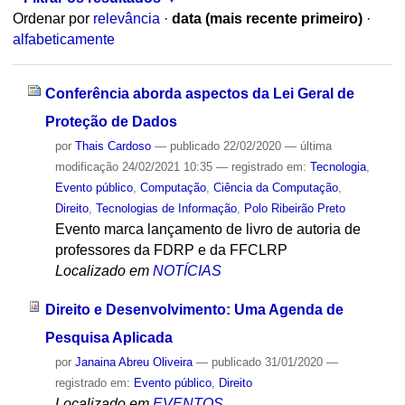
Ordenar por
relevância
·
data (mais recente primeiro)
·
alfabeticamente
Conferência aborda aspectos da Lei Geral de
Proteção de Dados
por
Thais Cardoso
—
publicado
22/02/2020
—
última
modificação
24/02/2021 10:35
— registrado em:
Tecnologia
,
Evento público
,
Computação
,
Ciência da Computação
,
Direito
,
Tecnologias de Informação
,
Polo Ribeirão Preto
Evento marca lançamento de livro de autoria de
professores da FDRP e da FFCLRP
Localizado em
NOTÍCIAS
Direito e Desenvolvimento: Uma Agenda de
Pesquisa Aplicada
por
Janaina Abreu Oliveira
—
publicado
31/01/2020
—
registrado em:
Evento público
,
Direito
Localizado em
EVENTOS