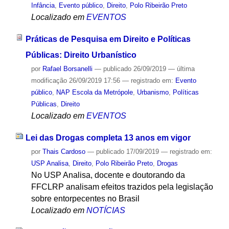
Infância
,
Evento público
,
Direito
,
Polo Ribeirão Preto
Localizado em
EVENTOS
Práticas de Pesquisa em Direito e Políticas
Públicas: Direito Urbanístico
por
Rafael Borsanelli
—
publicado
26/09/2019
—
última
modificação
26/09/2019 17:56
— registrado em:
Evento
público
,
NAP Escola da Metrópole
,
Urbanismo
,
Políticas
Públicas
,
Direito
Localizado em
EVENTOS
Lei das Drogas completa 13 anos em vigor
por
Thais Cardoso
—
publicado
17/09/2019
— registrado em:
USP Analisa
,
Direito
,
Polo Ribeirão Preto
,
Drogas
No USP Analisa, docente e doutorando da
FFCLRP analisam efeitos trazidos pela legislação
sobre entorpecentes no Brasil
Localizado em
NOTÍCIAS