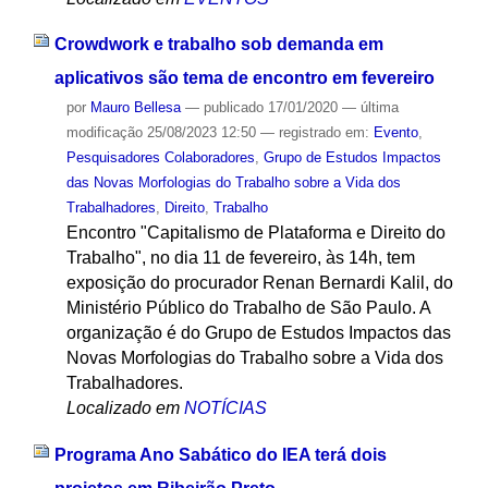
Crowdwork e trabalho sob demanda em
aplicativos são tema de encontro em fevereiro
por
Mauro Bellesa
—
publicado
17/01/2020
—
última
modificação
25/08/2023 12:50
— registrado em:
Evento
,
Pesquisadores Colaboradores
,
Grupo de Estudos Impactos
das Novas Morfologias do Trabalho sobre a Vida dos
Trabalhadores
,
Direito
,
Trabalho
Encontro "Capitalismo de Plataforma e Direito do
Trabalho", no dia 11 de fevereiro, às 14h, tem
exposição do procurador Renan Bernardi Kalil, do
Ministério Público do Trabalho de São Paulo. A
organização é do Grupo de Estudos Impactos das
Novas Morfologias do Trabalho sobre a Vida dos
Trabalhadores.
Localizado em
NOTÍCIAS
Programa Ano Sabático do IEA terá dois