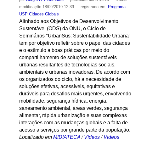
modificação
18/09/2019 12:39
— registrado em:
Programa
USP Cidades Globais
Alinhado aos Objetivos de Desenvolvimento
Sustentável (ODS) da ONU, o Ciclo de
Seminários "UrbanSus: Sustentabilidade Urbana"
tem por objetivo refletir sobre o papel das cidades
e o estímulo a boas práticas por meio do
compartilhamento de soluções sustentáveis
urbanas resultantes de tecnologias sociais,
ambientais e urbanas inovadoras. De acordo com
os organizados do ciclo, há a necessidade de
soluções efetivas, acessíveis, equitativas e
duráveis para desafios mais urgentes, envolvendo
mobilidade, segurança hídrica, energia,
saneamento ambiental, áreas verdes, segurança
alimentar, rápida urbanização e suas complexas
interações com as mudanças globais e a falta de
acesso a serviços por grande parte da população.
Localizado em
MIDIATECA
/
Vídeos
/
Videos