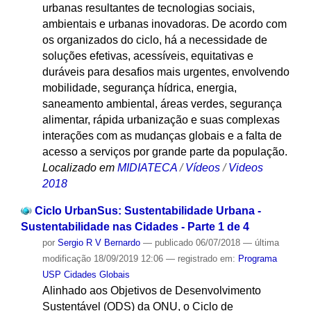
urbanas resultantes de tecnologias sociais,
ambientais e urbanas inovadoras. De acordo com
os organizados do ciclo, há a necessidade de
soluções efetivas, acessíveis, equitativas e
duráveis para desafios mais urgentes, envolvendo
mobilidade, segurança hídrica, energia,
saneamento ambiental, áreas verdes, segurança
alimentar, rápida urbanização e suas complexas
interações com as mudanças globais e a falta de
acesso a serviços por grande parte da população.
Localizado em
MIDIATECA
/
Vídeos
/
Videos
2018
Ciclo UrbanSus: Sustentabilidade Urbana -
Sustentabilidade nas Cidades - Parte 1 de 4
por
Sergio R V Bernardo
—
publicado
06/07/2018
—
última
modificação
18/09/2019 12:06
— registrado em:
Programa
USP Cidades Globais
Alinhado aos Objetivos de Desenvolvimento
Sustentável (ODS) da ONU, o Ciclo de