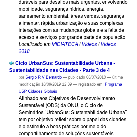
duráveis para desafios mais urgentes, envolvendo
mobilidade, segurança hídrica, energia,
saneamento ambiental, áreas verdes, segurança
alimentar, rápida urbanização e suas complexas
interações com as mudanças globais e a falta de
acesso a serviços por grande parte da população.
Localizado em
MIDIATECA
/
Vídeos
/
Videos
2018
Ciclo UrbanSus: Sustentabilidade Urbana -
Sustentabilidade nas Cidades - Parte 3 de 4
por
Sergio R V Bernardo
—
publicado
06/07/2018
—
última
modificação
18/09/2019 12:39
— registrado em:
Programa
USP Cidades Globais
Alinhado aos Objetivos de Desenvolvimento
Sustentável (ODS) da ONU, o Ciclo de
Seminários "UrbanSus: Sustentabilidade Urbana"
tem por objetivo refletir sobre o papel das cidades
e o estímulo a boas práticas por meio do
compartilhamento de soluções sustentáveis