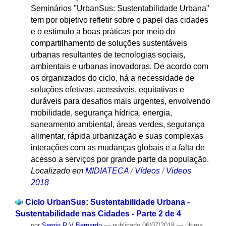
Seminários "UrbanSus: Sustentabilidade Urbana"
tem por objetivo refletir sobre o papel das cidades
e o estímulo a boas práticas por meio do
compartilhamento de soluções sustentáveis
urbanas resultantes de tecnologias sociais,
ambientais e urbanas inovadoras. De acordo com
os organizados do ciclo, há a necessidade de
soluções efetivas, acessíveis, equitativas e
duráveis para desafios mais urgentes, envolvendo
mobilidade, segurança hídrica, energia,
saneamento ambiental, áreas verdes, segurança
alimentar, rápida urbanização e suas complexas
interações com as mudanças globais e a falta de
acesso a serviços por grande parte da população.
Localizado em
MIDIATECA
/
Vídeos
/
Videos
2018
Ciclo UrbanSus: Sustentabilidade Urbana -
Sustentabilidade nas Cidades - Parte 2 de 4
por
Sergio R V Bernardo
—
publicado
06/07/2018
—
última