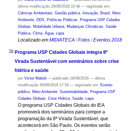
última modificação
29/08/2018 10:46
— registrado em:
Ciências Ambientais
,
Gestão pública
,
Inovação
,
Brasil
,
Meio
Ambiente
,
ODS
,
Políticas Públicas
,
Programa USP Cidades
Globais
,
Mobilidade Urbana
,
Mudanças Climáticas
,
Saúde
Pública
,
Clima
,
Água
,
capa
Localizado em
MIDIATECA
/
Fotos
/
Eventos 2018
Programa USP Cidades Globais integra 8ª
Virada Sustentável com seminários sobre crise
hídrica e saúde
por
Victor Matioli
—
publicado
16/08/2018
—
última
modificação
30/08/2018 17:59
— registrado em:
Evento
público
,
Meio Ambiente
,
Sustentabilidade
,
Programa USP
Cidades Globais
,
Crise Hídrica
,
Saúde
,
capa
O programa USP Cidades Globais do IEA
promoverá dois seminários para compor a
programação da 8ª Virada Sustentável, que
acontecerá em São Paulo. Os eventos serão