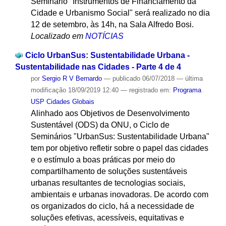
Seminário "Instrumentos de Financiamento da
Cidade e Urbanismo Social" será realizado no dia
12 de setembro, às 14h, na Sala Alfredo Bosi.
Localizado em
NOTÍCIAS
Ciclo UrbanSus: Sustentabilidade Urbana -
Sustentabilidade nas Cidades - Parte 4 de 4
por
Sergio R V Bernardo
—
publicado
06/07/2018
—
última
modificação
18/09/2019 12:40
— registrado em:
Programa
USP Cidades Globais
Alinhado aos Objetivos de Desenvolvimento
Sustentável (ODS) da ONU, o Ciclo de
Seminários "UrbanSus: Sustentabilidade Urbana"
tem por objetivo refletir sobre o papel das cidades
e o estímulo a boas práticas por meio do
compartilhamento de soluções sustentáveis
urbanas resultantes de tecnologias sociais,
ambientais e urbanas inovadoras. De acordo com
os organizados do ciclo, há a necessidade de
soluções efetivas, acessíveis, equitativas e