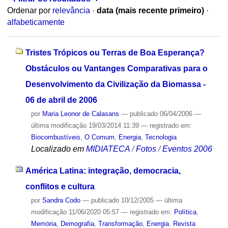
Ordenar por
relevância
·
data (mais recente primeiro)
·
alfabeticamente
Tristes Trópicos ou Terras de Boa Esperança?
Obstáculos ou Vantanges Comparativas para o
Desenvolvimento da Civilização da Biomassa -
06 de abril de 2006
por
Maria Leonor de Calasans
—
publicado
06/04/2006
—
última modificação
19/03/2014 11:39
— registrado em:
Biocombustíveis
,
O Comum
,
Energia
,
Tecnologia
Localizado em
MIDIATECA
/
Fotos
/
Eventos 2006
América Latina: integração, democracia,
conflitos e cultura
por
Sandra Codo
—
publicado
10/12/2005
—
última
modificação
11/06/2020 05:57
— registrado em:
Política
,
Memória
,
Demografia
,
Transformação
,
Energia
,
Revista