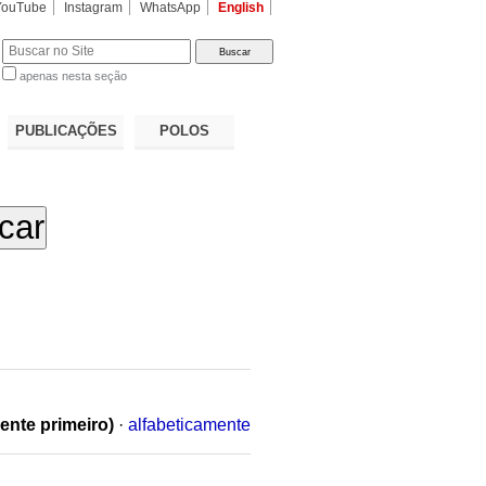
YouTube
Instagram
WhatsApp
English
apenas nesta seção
a…
PUBLICAÇÕES
POLOS
ente primeiro)
·
alfabeticamente