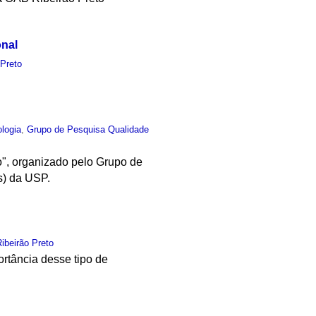
onal
 Preto
ologia
,
Grupo de Pesquisa Qualidade
ão", organizado pelo Grupo de
s) da USP.
ibeirão Preto
rtância desse tipo de