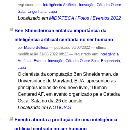
registrado em:
Inteligência Artificial
,
Inovação
,
Cátedra Oscar
Sala
,
Engenharia
,
capa
Localizado em
MIDIATECA
/
Fotos
/
Eventos 2022
Ben Shneiderman enfatiza importância da
inteligência artificial centrada no ser humano
por
Mauro Bellesa
—
publicado
30/08/2022
—
última
modificação
31/08/2022 08:22
— registrado em:
Inteligência
Artificial
,
Evento
,
Inovação
,
Cátedra Oscar Sala
,
Engenharia
,
capa
O cientista da computação Ben Shneiderman, da
Universidade de Maryland, EUA, apresentou as
principais ideias de seu novo livro, "Human-
Centered AI", em evento organizado pela Cátedra
Oscar Sala no dia 26 de agosto.
Localizado em
NOTÍCIAS
Evento aborda a produção de uma inteligência
artificial centrada no ser humano