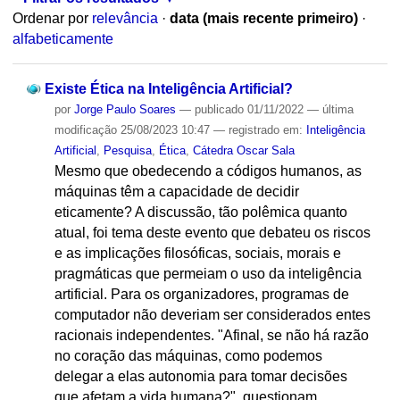
Ordenar por
relevância
·
data (mais recente primeiro)
·
alfabeticamente
Existe Ética na Inteligência Artificial?
por
Jorge Paulo Soares
—
publicado
01/11/2022
—
última
modificação
25/08/2023 10:47
— registrado em:
Inteligência
Artificial
,
Pesquisa
,
Ética
,
Cátedra Oscar Sala
Mesmo que obedecendo a códigos humanos, as
máquinas têm a capacidade de decidir
eticamente? A discussão, tão polêmica quanto
atual, foi tema deste evento que debateu os riscos
e as implicações filosóficas, sociais, morais e
pragmáticas que permeiam o uso da inteligência
artificial. Para os organizadores, programas de
computador não deveriam ser considerados entes
racionais independentes. "Afinal, se não há razão
no coração das máquinas, como podemos
delegar a elas autonomia para tomar decisões
que afetam a vida humana?", questionam.