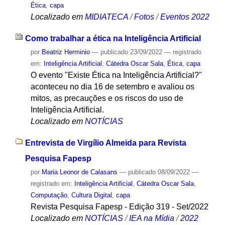
Ética
,
capa
Localizado em
MIDIATECA
/
Fotos
/
Eventos 2022
Como trabalhar a ética na Inteligência Artificial
por
Beatriz Herminio
—
publicado
23/09/2022
— registrado
em:
Inteligência Artificial
,
Cátedra Oscar Sala
,
Ética
,
capa
O evento "Existe Ética na Inteligência Artificial?"
aconteceu no dia 16 de setembro e avaliou os
mitos, as precauções e os riscos do uso de
Inteligência Artificial.
Localizado em
NOTÍCIAS
Entrevista de Virgílio Almeida para Revista
Pesquisa Fapesp
por
Maria Leonor de Calasans
—
publicado
08/09/2022
—
registrado em:
Inteligência Artificial
,
Cátedra Oscar Sala
,
Computação
,
Cultura Digital
,
capa
Revista Pesquisa Fapesp - Edição 319 - Set/2022
Localizado em
NOTÍCIAS
/
IEA na Mídia
/
2022