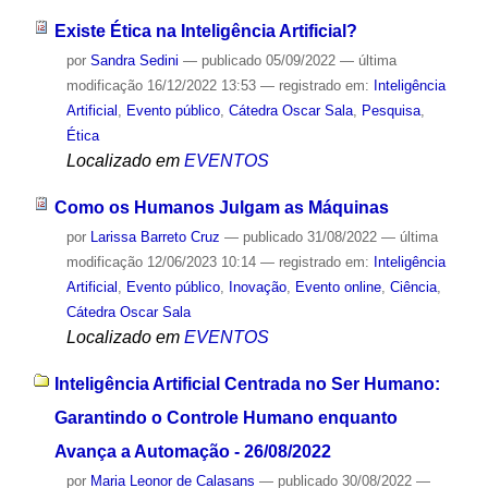
Existe Ética na Inteligência Artificial?
por
Sandra Sedini
—
publicado
05/09/2022
—
última
modificação
16/12/2022 13:53
— registrado em:
Inteligência
Artificial
,
Evento público
,
Cátedra Oscar Sala
,
Pesquisa
,
Ética
Localizado em
EVENTOS
Como os Humanos Julgam as Máquinas
por
Larissa Barreto Cruz
—
publicado
31/08/2022
—
última
modificação
12/06/2023 10:14
— registrado em:
Inteligência
Artificial
,
Evento público
,
Inovação
,
Evento online
,
Ciência
,
Cátedra Oscar Sala
Localizado em
EVENTOS
Inteligência Artificial Centrada no Ser Humano:
Garantindo o Controle Humano enquanto
Avança a Automação - 26/08/2022
por
Maria Leonor de Calasans
—
publicado
30/08/2022
—