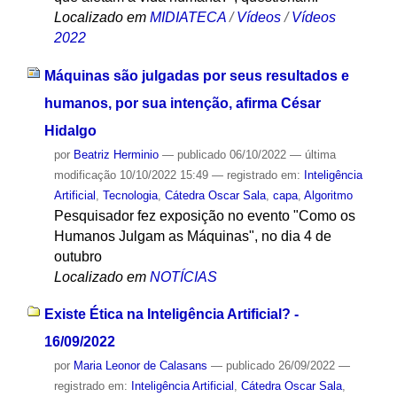
Localizado em
MIDIATECA
/
Vídeos
/
Vídeos
2022
Máquinas são julgadas por seus resultados e
humanos, por sua intenção, afirma César
Hidalgo
por
Beatriz Herminio
—
publicado
06/10/2022
—
última
modificação
10/10/2022 15:49
— registrado em:
Inteligência
Artificial
,
Tecnologia
,
Cátedra Oscar Sala
,
capa
,
Algoritmo
Pesquisador fez exposição no evento "Como os
Humanos Julgam as Máquinas", no dia 4 de
outubro
Localizado em
NOTÍCIAS
Existe Ética na Inteligência Artificial? -
16/09/2022
por
Maria Leonor de Calasans
—
publicado
26/09/2022
—
registrado em:
Inteligência Artificial
,
Cátedra Oscar Sala
,