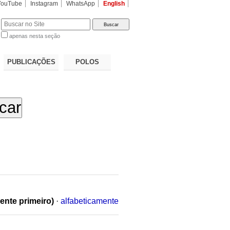
YouTube
Instagram
WhatsApp
English
apenas nesta seção
a…
PUBLICAÇÕES
POLOS
ente primeiro)
·
alfabeticamente