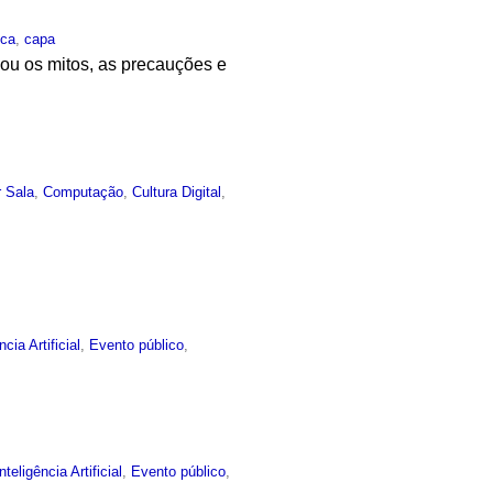
ica
,
capa
liou os mitos, as precauções e
 Sala
,
Computação
,
Cultura Digital
,
ncia Artificial
,
Evento público
,
Inteligência Artificial
,
Evento público
,