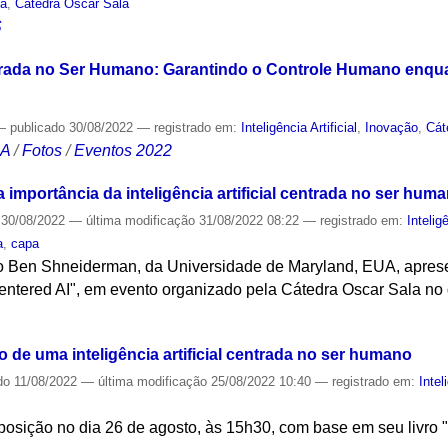
ia
,
Cátedra Oscar Sala
S
Centrada no Ser Humano: Garantindo o Controle Humano enq
—
publicado
30/08/2022
— registrado em:
Inteligência Artificial
,
Inovação
,
Cát
CA
/
Fotos
/
Eventos 2022
importância da inteligência artificial centrada no ser hum
30/08/2022
—
última modificação
31/08/2022 08:22
— registrado em:
Inteligê
a
,
capa
o Ben Shneiderman, da Universidade de Maryland, EUA, apresen
entered AI", em evento organizado pela Cátedra Oscar Sala no 
S
de uma inteligência artificial centrada no ser humano
do
11/08/2022
—
última modificação
25/08/2022 10:40
— registrado em:
Intel
osição no dia 26 de agosto, às 15h30, com base em seu livro