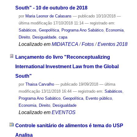
South" - 10 de outubro de 2018
por
Maria Leonor de Calasans
—
publicado
10/10/2018
—
última modificação
17/10/2018 11:14
— registrado em:
Sabáticos
,
Geopolítica
,
Programa Ano Sabático
,
Economia
,
Direito
,
Desigualdade
,
capa
Localizado em
MIDIATECA
/
Fotos
/
Eventos 2018
Lançamento do livro "Reconceptualizing
International Investment Law from the Global
South"
por
Thaisa Carvalho
—
publicado
19/09/2018
—
última
modificação
13/11/2018 16:44
— registrado em:
Sabáticos
,
Programa Ano Sabático
,
Geopolítica
,
Evento público
,
Economia
,
Direito
,
Desigualdade
Localizado em
EVENTOS
Controle sanitário de alimentos é tema do USP
Analisa