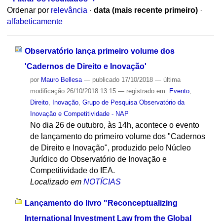
Ordenar por
relevância
·
data (mais recente primeiro)
·
alfabeticamente
Observatório lança primeiro volume dos
'Cadernos de Direito e Inovação'
por
Mauro Bellesa
—
publicado
17/10/2018
—
última
modificação
26/10/2018 13:15
— registrado em:
Evento
,
Direito
,
Inovação
,
Grupo de Pesquisa Observatório da
Inovação e Competitividade - NAP
No dia 26 de outubro, às 14h, acontece o evento
de lançamento do primeiro volume dos "Cadernos
de Direito e Inovação", produzido pelo Núcleo
Jurídico do Observatório de Inovação e
Competitividade do IEA.
Localizado em
NOTÍCIAS
Lançamento do livro "Reconceptualizing
International Investment Law from the Global