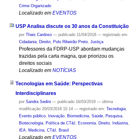
Crime Organizado
Localizado em
EVENTOS
USP Analisa discute os 30 anos da Constituição
por
Thais Cardoso
—
publicado
11/04/2018
— registrado em:
Cidadania
,
Direito
,
Polo Ribeirão Preto
,
Justiça
Professores da FDRP-USP abordam mudanças
trazidas pela carta magna, que priorizou os
direitos sociais
Localizado em
NOTÍCIAS
Tecnologias em Saúde: Perspectivas
Interdisciplinares
por
Sandra Sedini
—
publicado
16/03/2018
—
última
modificação
20/03/2018 15:14
— registrado em:
Tecnologia
,
Evento público
,
Inovação
,
Biomedicina
,
Saúde
,
Pesquisa
,
Biotecnologia
,
Política de CT&I
,
Economia
,
Direito
,
Indústria
,
IEA
,
Medicina
,
CT&I
,
Brasil
Localizado em
EVENTOS