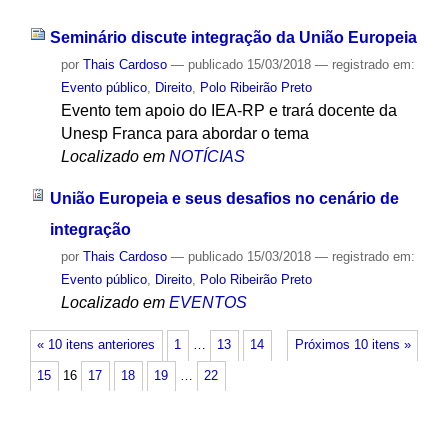
Seminário discute integração da União Europeia
por
Thais Cardoso
—
publicado
15/03/2018
— registrado em:
Evento público
,
Direito
,
Polo Ribeirão Preto
Evento tem apoio do IEA-RP e trará docente da
Unesp Franca para abordar o tema
Localizado em
NOTÍCIAS
União Europeia e seus desafios no cenário de
integração
por
Thais Cardoso
—
publicado
15/03/2018
— registrado em:
Evento público
,
Direito
,
Polo Ribeirão Preto
Localizado em
EVENTOS
« 10 itens anteriores
1
…
13
14
Próximos 10 itens »
15
16
17
18
19
…
22