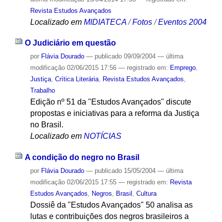
Revista Estudos Avançados
Localizado em
MIDIATECA
/
Fotos
/
Eventos 2004
O Judiciário em questão
por
Flávia Dourado
—
publicado
09/09/2004
—
última
modificação
02/06/2015 17:56
— registrado em:
Emprego
,
Justiça
,
Crítica Literária
,
Revista Estudos Avançados
,
Trabalho
Edição nº 51 da "Estudos Avançados" discute
propostas e iniciativas para a reforma da Justiça
no Brasil.
Localizado em
NOTÍCIAS
A condição do negro no Brasil
por
Flávia Dourado
—
publicado
15/05/2004
—
última
modificação
02/06/2015 17:55
— registrado em:
Revista
Estudos Avançados
,
Negros
,
Brasil
,
Cultura
Dossiê da "Estudos Avançados" 50 analisa as
lutas e contribuições dos negros brasileiros a