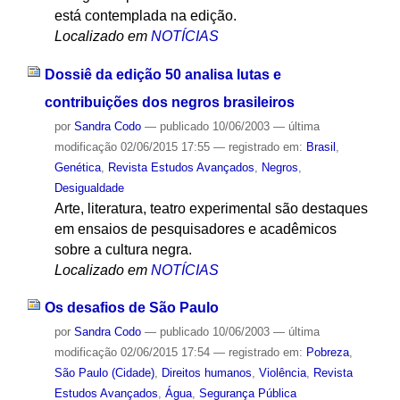
está contemplada na edição.
Localizado em
NOTÍCIAS
Dossiê da edição 50 analisa lutas e
contribuições dos negros brasileiros
por
Sandra Codo
—
publicado
10/06/2003
—
última
modificação
02/06/2015 17:55
— registrado em:
Brasil
,
Genética
,
Revista Estudos Avançados
,
Negros
,
Desigualdade
Arte, literatura, teatro experimental são destaques
em ensaios de pesquisadores e acadêmicos
sobre a cultura negra.
Localizado em
NOTÍCIAS
Os desafios de São Paulo
por
Sandra Codo
—
publicado
10/06/2003
—
última
modificação
02/06/2015 17:54
— registrado em:
Pobreza
,
São Paulo (Cidade)
,
Direitos humanos
,
Violência
,
Revista
Estudos Avançados
,
Água
,
Segurança Pública