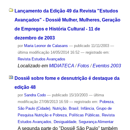
Lançamento da Edição 49 da Revista "Estudos
Avançados" - Dossiê Mulher, Mulheres, Geração
de Empregos e História Cultural - 11 de
dezembro de 2003
por
Maria Leonor de Calasans
—
publicado
11/11/2003
—
última modificação
14/05/2014 16:52
— registrado em:
Revista Estudos Avançados
Localizado em
MIDIATECA
/
Fotos
/
Eventos 2003
Dossiê sobre fome e desnutrição é destaque da
edição 48
por
Sandra Codo
—
publicado
15/10/2003
—
última
modificação
27/08/2013 16:59
— registrado em:
Pobreza
,
São Paulo (Cidade)
,
Nutrição
,
Brasil
,
Infância
,
Grupo de
Pesquisa Nutrição e Pobreza
,
Políticas Públicas
,
Revista
Estudos Avançados
,
Desigualdade
,
Segurança Alimentar
A segunda parte do "Dossiê São Paulo" também