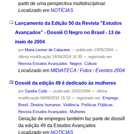
partir de uma perspectiva multidisciplinar.
Localizado em
NOTÍCIAS
Lançamento da Edição 50 da Revista "Estudos
Avançados" - Dossiê O Negro no Brasil - 13 de
maio de 2004
por
Maria Leonor de Calasans
—
publicado
13/05/2004
—
última modificação
14/04/2014 16:30
— registrado em:
Revista Estudos Avançados
,
Negros
,
Cultura
Localizado em
MIDIATECA
/
Fotos
/
Eventos 2004
Dossiê da edição 49 é dedicado às mulheres
por
Sandra Codo
—
publicado
10/02/2004
—
última
modificação
04/09/2015 15:33
— registrado em:
Emprego
,
Brasil
,
Direitos humanos
,
Violência
,
Políticas Públicas
,
Revista Estudos Avançados
,
Mulheres
Geração de empregos também faz parte de dossiê
da edição 49 da Estudos Avançados
Localizado em
NOTÍCIAS