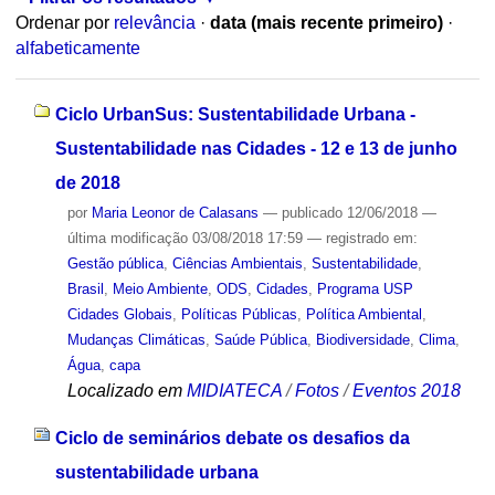
Ordenar por
relevância
·
data (mais recente primeiro)
·
alfabeticamente
Ciclo UrbanSus: Sustentabilidade Urbana -
Sustentabilidade nas Cidades - 12 e 13 de junho
de 2018
por
Maria Leonor de Calasans
—
publicado
12/06/2018
—
última modificação
03/08/2018 17:59
— registrado em:
Gestão pública
,
Ciências Ambientais
,
Sustentabilidade
,
Brasil
,
Meio Ambiente
,
ODS
,
Cidades
,
Programa USP
Cidades Globais
,
Políticas Públicas
,
Política Ambiental
,
Mudanças Climáticas
,
Saúde Pública
,
Biodiversidade
,
Clima
,
Água
,
capa
Localizado em
MIDIATECA
/
Fotos
/
Eventos 2018
Ciclo de seminários debate os desafios da
sustentabilidade urbana