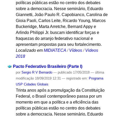
políticas públicas estão no centro dos debates
sobre a democracia. Nesse seminário, Eduardo
Giannetti, João Paulo R. Capobianco, Carolina de
Gioia Paoli, Carlos Leite, Ricardo Young, Marcos
Buckeridge, Marta Arretche, Bernard Appy e
Arlindo Philippi Jr. buscam identificar forças e
fraquezas do arranjo federativo nacional e
apresentam propostas para seu fortalecimento.
Localizado em
MIDIATECA
/
Vídeos
/
Videos
2018
Pacto Federativo Brasileiro (Parte I)
por
Sergio R V Bernardo
—
publicado
17/05/2018
—
última
modificação
18/09/2019 12:31
— registrado em:
Programa
USP Cidades Globais
Trinta anos após a promulgação da Constituição
Federal, o Brasil contemporâneo passa por um
momento em que a política e a eficiência das
políticas públicas estão no centro dos debates
sobre a democracia. Nesse seminário, Eduardo