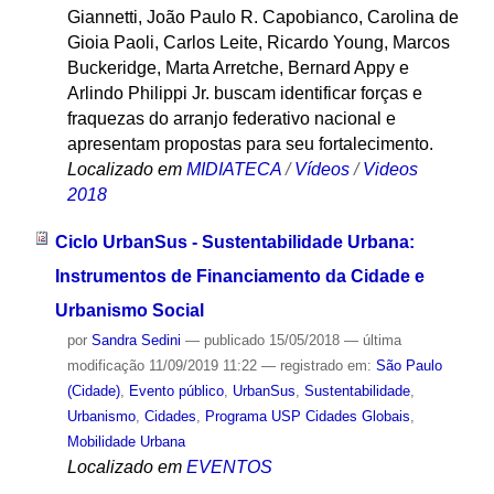
Giannetti, João Paulo R. Capobianco, Carolina de
Gioia Paoli, Carlos Leite, Ricardo Young, Marcos
Buckeridge, Marta Arretche, Bernard Appy e
Arlindo Philippi Jr. buscam identificar forças e
fraquezas do arranjo federativo nacional e
apresentam propostas para seu fortalecimento.
Localizado em
MIDIATECA
/
Vídeos
/
Videos
2018
Ciclo UrbanSus - Sustentabilidade Urbana:
Instrumentos de Financiamento da Cidade e
Urbanismo Social
por
Sandra Sedini
—
publicado
15/05/2018
—
última
modificação
11/09/2019 11:22
— registrado em:
São Paulo
(Cidade)
,
Evento público
,
UrbanSus
,
Sustentabilidade
,
Urbanismo
,
Cidades
,
Programa USP Cidades Globais
,
Mobilidade Urbana
Localizado em
EVENTOS