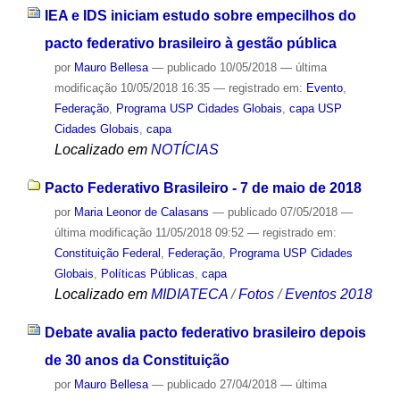
IEA e IDS iniciam estudo sobre empecilhos do
pacto federativo brasileiro à gestão pública
por
Mauro Bellesa
—
publicado
10/05/2018
—
última
modificação
10/05/2018 16:35
— registrado em:
Evento
,
Federação
,
Programa USP Cidades Globais
,
capa USP
Cidades Globais
,
capa
Localizado em
NOTÍCIAS
Pacto Federativo Brasileiro - 7 de maio de 2018
por
Maria Leonor de Calasans
—
publicado
07/05/2018
—
última modificação
11/05/2018 09:52
— registrado em:
Constituição Federal
,
Federação
,
Programa USP Cidades
Globais
,
Políticas Públicas
,
capa
Localizado em
MIDIATECA
/
Fotos
/
Eventos 2018
Debate avalia pacto federativo brasileiro depois
de 30 anos da Constituição
por
Mauro Bellesa
—
publicado
27/04/2018
—
última