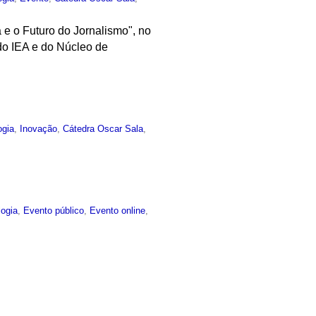
 e o Futuro do Jornalismo", no
 do IEA e do Núcleo de
ogia
,
Inovação
,
Cátedra Oscar Sala
,
logia
,
Evento público
,
Evento online
,