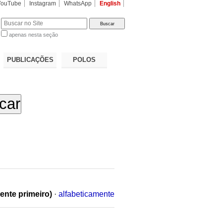
YouTube
Instagram
WhatsApp
English
apenas nesta seção
a…
PUBLICAÇÕES
POLOS
ente primeiro)
·
alfabeticamente