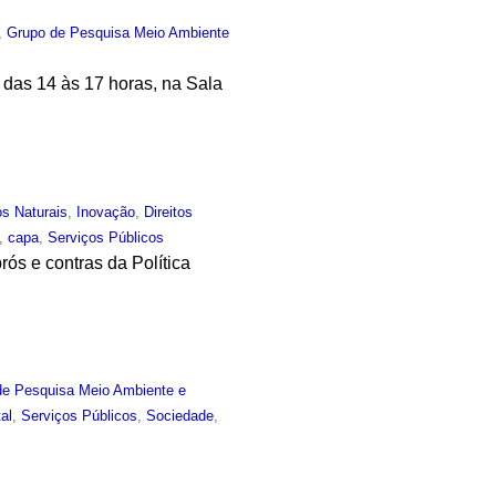
,
Grupo de Pesquisa Meio Ambiente
 das 14 às 17 horas, na Sala
s Naturais
,
Inovação
,
Direitos
,
capa
,
Serviços Públicos
ós e contras da Política
de Pesquisa Meio Ambiente e
al
,
Serviços Públicos
,
Sociedade
,