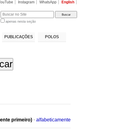
YouTube
Instagram
WhatsApp
English
apenas nesta seção
a…
PUBLICAÇÕES
POLOS
ente primeiro)
·
alfabeticamente