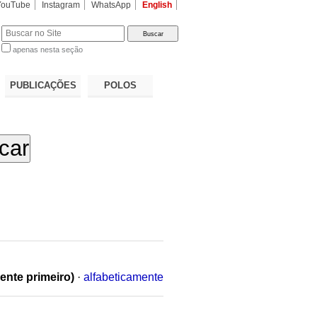
YouTube
Instagram
WhatsApp
English
apenas nesta seção
a…
PUBLICAÇÕES
POLOS
ente primeiro)
·
alfabeticamente