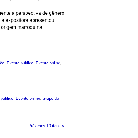
mente a perspectiva de gênero
, a expositora apresentou
e origem marroquina
ão
,
Evento público
,
Evento online
,
 público
,
Evento online
,
Grupo de
Próximos 10 itens »