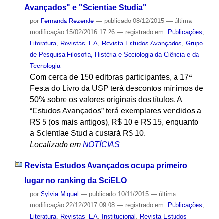
Avançados" e "Scientiae Studia"
por
Fernanda Rezende
—
publicado
08/12/2015
—
última
modificação
15/02/2016 17:26
— registrado em:
Publicações
,
Literatura
,
Revistas IEA
,
Revista Estudos Avançados
,
Grupo
de Pesquisa Filosofia, História e Sociologia da Ciência e da
Tecnologia
Com cerca de 150 editoras participantes, a 17ª
Festa do Livro da USP terá descontos mínimos de
50% sobre os valores originais dos títulos. A
“Estudos Avançados” terá exemplares vendidos a
R$ 5 (os mais antigos), R$ 10 e R$ 15, enquanto
a Scientiae Studia custará R$ 10.
Localizado em
NOTÍCIAS
Revista Estudos Avançados ocupa primeiro
lugar no ranking da SciELO
por
Sylvia Miguel
—
publicado
10/11/2015
—
última
modificação
22/12/2017 09:08
— registrado em:
Publicações
,
Literatura
,
Revistas IEA
,
Institucional
,
Revista Estudos