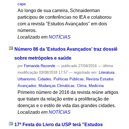
capa
Ao longo de sua carreira, Schnaiderman
participou de conferências no IEA e colaborou
com a revista "Estudos Avançados" em dois
números.
Localizado em
NOTÍCIAS
Número 86 da 'Estudos Avançados' traz dossiê
sobre metrópoles e saúde
por
Fernanda Rezende
—
publicado
27/04/2016
—
última
modificação
03/08/2018 17:57
— registrado em:
Literatura
,
Urbanismo
,
Cidades
,
Políticas Públicas
,
Revista Estudos
Avançados
,
Mudanças Climáticas
,
Clima
,
Medicina
Primeiro número de 2016 da revista reúne artigos
que tratam da relação entre a proliferação de
doenças e o estilo de vida das grandes cidades.
Localizado em
NOTÍCIAS
17ª Festa do Livro da USP terá "Estudos