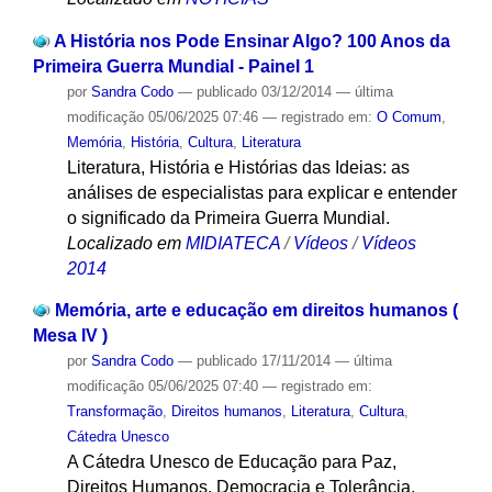
A História nos Pode Ensinar Algo? 100 Anos da
Primeira Guerra Mundial - Painel 1
por
Sandra Codo
—
publicado
03/12/2014
—
última
modificação
05/06/2025 07:46
— registrado em:
O Comum
,
Memória
,
História
,
Cultura
,
Literatura
Literatura, História e Histórias das Ideias: as
análises de especialistas para explicar e entender
o significado da Primeira Guerra Mundial.
Localizado em
MIDIATECA
/
Vídeos
/
Vídeos
2014
Memória, arte e educação em direitos humanos (
Mesa IV )
por
Sandra Codo
—
publicado
17/11/2014
—
última
modificação
05/06/2025 07:40
— registrado em:
Transformação
,
Direitos humanos
,
Literatura
,
Cultura
,
Cátedra Unesco
A Cátedra Unesco de Educação para Paz,
Direitos Humanos, Democracia e Tolerância,