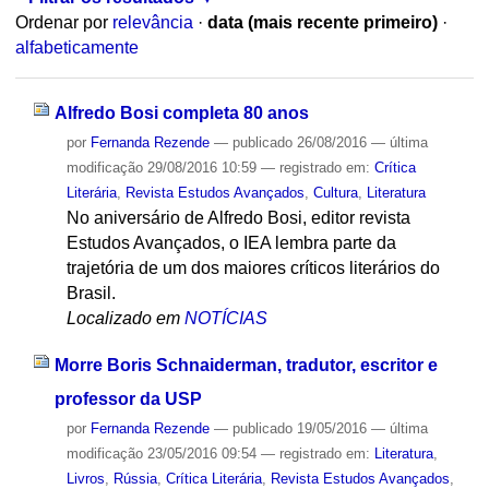
Ordenar por
relevância
·
data (mais recente primeiro)
·
alfabeticamente
Alfredo Bosi completa 80 anos
por
Fernanda Rezende
—
publicado
26/08/2016
—
última
modificação
29/08/2016 10:59
— registrado em:
Crítica
Literária
,
Revista Estudos Avançados
,
Cultura
,
Literatura
No aniversário de Alfredo Bosi, editor revista
Estudos Avançados, o IEA lembra parte da
trajetória de um dos maiores críticos literários do
Brasil.
Localizado em
NOTÍCIAS
Morre Boris Schnaiderman, tradutor, escritor e
professor da USP
por
Fernanda Rezende
—
publicado
19/05/2016
—
última
modificação
23/05/2016 09:54
— registrado em:
Literatura
,
Livros
,
Rússia
,
Crítica Literária
,
Revista Estudos Avançados
,