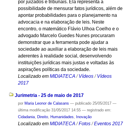
por juizados e tribunais. Ela representa a
possibilidade de mensurar fatos jurídicos, além de
apontar probabilidades para o planejamento na
advocacia e na elaboração de leis. Neste
encontro, o matemático Flávio Ulhoa Coelho e o
advogado Marcelo Guedes Nunes procuraram
demonstrar que a ferramenta pode ajudar a
sociedade ao auxiliar a elaboração de leis mais
aderentes à realidade social, desenvolvendo
instituições jurídicas mais justas e voltadas às
aspirações políticas da sociedade.
Localizado em
MIDIATECA
/
Vídeos
/
Vídeos
2017
Jurimetria - 25 de maio de 2017
por
Maria Leonor de Calasans
—
publicado
25/05/2017
—
última modificação
31/05/2017 14:55
— registrado em:
Cidadania
,
Direito
,
Humanidades
,
Inovação
Localizado em
MIDIATECA
/
Fotos
/
Eventos 2017