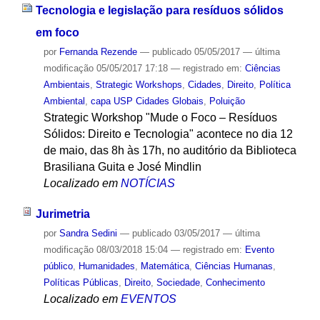
Tecnologia e legislação para resíduos sólidos
em foco
por
Fernanda Rezende
—
publicado
05/05/2017
—
última
modificação
05/05/2017 17:18
— registrado em:
Ciências
Ambientais
,
Strategic Workshops
,
Cidades
,
Direito
,
Política
Ambiental
,
capa USP Cidades Globais
,
Poluição
Strategic Workshop "Mude o Foco – Resíduos
Sólidos: Direito e Tecnologia" acontece no dia 12
de maio, das 8h às 17h, no auditório da Biblioteca
Brasiliana Guita e José Mindlin
Localizado em
NOTÍCIAS
Jurimetria
por
Sandra Sedini
—
publicado
03/05/2017
—
última
modificação
08/03/2018 15:04
— registrado em:
Evento
público
,
Humanidades
,
Matemática
,
Ciências Humanas
,
Políticas Públicas
,
Direito
,
Sociedade
,
Conhecimento
Localizado em
EVENTOS