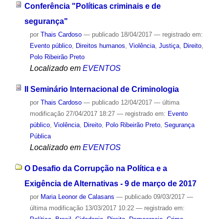
Conferência "Políticas criminais e de
segurança"
por
Thais Cardoso
—
publicado
18/04/2017
— registrado em:
Evento público
,
Direitos humanos
,
Violência
,
Justiça
,
Direito
,
Polo Ribeirão Preto
Localizado em
EVENTOS
II Seminário Internacional de Criminologia
por
Thais Cardoso
—
publicado
12/04/2017
—
última
modificação
27/04/2017 18:27
— registrado em:
Evento
público
,
Violência
,
Direito
,
Polo Ribeirão Preto
,
Segurança
Pública
Localizado em
EVENTOS
O Desafio da Corrupção na Política e a
Exigência de Alternativas - 9 de março de 2017
por
Maria Leonor de Calasans
—
publicado
09/03/2017
—
última modificação
13/03/2017 10:22
— registrado em: