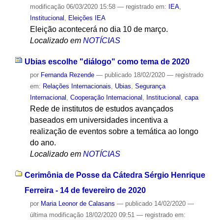
modificação
06/03/2020 15:58
— registrado em:
IEA
,
Institucional
,
Eleições IEA
Eleição acontecerá no dia 10 de março.
Localizado em
NOTÍCIAS
Ubias escolhe "diálogo" como tema de 2020
por
Fernanda Rezende
—
publicado
18/02/2020
— registrado
em:
Relações Internacionais
,
Ubias
,
Segurança
Internacional
,
Cooperação Internacional
,
Institucional
,
capa
Rede de institutos de estudos avançados
baseados em universidades incentiva a
realização de eventos sobre a temática ao longo
do ano.
Localizado em
NOTÍCIAS
Cerimônia de Posse da Cátedra Sérgio Henrique
Ferreira - 14 de fevereiro de 2020
por
Maria Leonor de Calasans
—
publicado
14/02/2020
—
última modificação
18/02/2020 09:51
— registrado em: