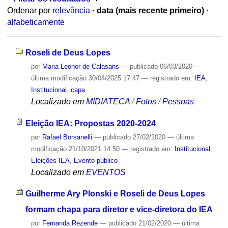
Ordenar por
relevância
·
data (mais recente primeiro)
·
alfabeticamente
Roseli de Deus Lopes
por
Maria Leonor de Calasans
—
publicado
06/03/2020
—
última modificação
30/04/2025 17:47
— registrado em:
IEA
,
Institucional
,
capa
Localizado em
MIDIATECA
/
Fotos
/
Pessoas
Eleição IEA: Propostas 2020-2024
por
Rafael Borsanelli
—
publicado
27/02/2020
—
última
modificação
21/10/2021 14:50
— registrado em:
Institucional
,
Eleições IEA
,
Evento público
Localizado em
EVENTOS
Guilherme Ary Plonski e Roseli de Deus Lopes
formam chapa para diretor e vice-diretora do IEA
por
Fernanda Rezende
—
publicado
21/02/2020
—
última