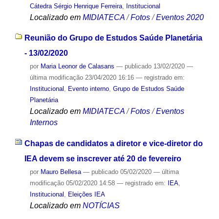
Cátedra Sérgio Henrique Ferreira
,
Institucional
Localizado em
MIDIATECA
/
Fotos
/
Eventos 2020
Reunião do Grupo de Estudos Saúde Planetária
- 13/02/2020
por
Maria Leonor de Calasans
—
publicado
13/02/2020
—
última modificação
23/04/2020 16:16
— registrado em:
Institucional
,
Evento interno
,
Grupo de Estudos Saúde
Planetária
Localizado em
MIDIATECA
/
Fotos
/
Eventos
Internos
Chapas de candidatos a diretor e vice-diretor do
IEA devem se inscrever até 20 de fevereiro
por
Mauro Bellesa
—
publicado
05/02/2020
—
última
modificação
05/02/2020 14:58
— registrado em:
IEA
,
Institucional
,
Eleições IEA
Localizado em
NOTÍCIAS