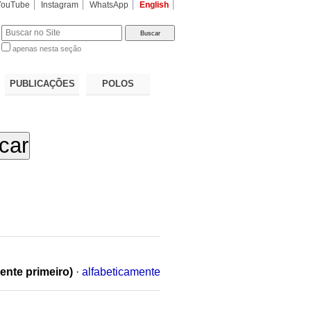
YouTube
Instagram
WhatsApp
English
apenas nesta seção
a…
PUBLICAÇÕES
POLOS
ente primeiro)
·
alfabeticamente