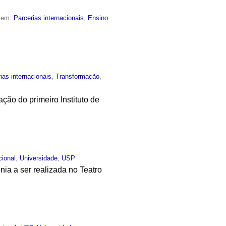
o em:
Parcerias internacionais
,
Ensino
ias internacionais
,
Transformação
,
ação do primeiro Instituto de
cional
,
Universidade
,
USP
nia a ser realizada no Teatro